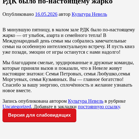
РДК было по-настоящему жарко
Опубликовано
16.05.2026
автор
Культура Невель
В минувшую пятницу, в малом зале РДК было по-настоящему
жарко — от улыбок, азарта и семейного тепла! ⁣В
Международный день семьи мы собрались замечательные
семьи на особенную интеллектуальную встречу. И пусть квиз
уже позади, эмоции от игры останутся с нами надолго!
Мы благодарим смелые, эрудированные и дружные команды,
которые приняли вызов и показали, что в Невеле живут
настоящие знатоки: Семья Петровых, семья Любушко,семья
Моргуевых, семья Кузьминых. Вы — главное богатство!
Спасибо за вашу энергию, сплочённость и желание узнавать
новое вместе.
Запись опубликована автором
Культура Невель
в рубрике
Uncategorized
. Добавьте в закладки
постоянную ссылку
.
Версия для слабовидящих