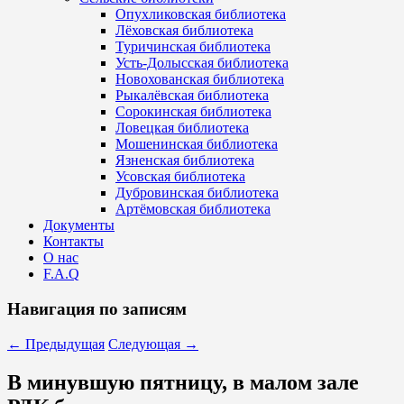
Опухликовская библиотека
Лёховская библиотека
Туричинская библиотека
Усть-Долысская библиотека
Новохованская библиотека
Рыкалёвская библиотека
Сорокинская библиотека
Ловецкая библиотека
Мошенинская библиотека
Язненская библиотека
Усовская библиотека
Дубровинская библиотека
Артёмовская библиотека
Документы
Контакты
О нас
F.A.Q
Навигация по записям
←
Предыдущая
Следующая
→
В минувшую пятницу, в малом зале