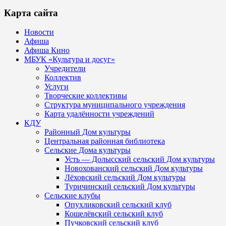
Карта сайта
Новости
Афиша
Афиша Кино
МБУК «Культура и досуг»
Учредители
Коллектив
Услуги
Творческие коллективы
Структура муниципального учреждения
Карта удалённости учреждений
КДУ
Районный Дом культуры
Центральная районная библиотека
Сельские Дома культуры
Усть — Долысский сельский Дом культуры
Новохованский сельский Дом культуры
Лёховский сельский Дом культуры
Туричинский сельский Дом культуры
Сельские клубы
Опухликовский сельский клуб
Кошелёвский сельский клуб
Пучковский сельский клуб