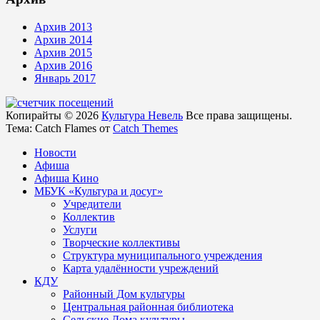
Архив 2013
Архив 2014
Архив 2015
Архив 2016
Январь 2017
Копирайты © 2026
Культура Невель
Все права защищены.
Тема: Catch Flames от
Catch Themes
Новости
Афиша
Афиша Кино
МБУК «Культура и досуг»
Учредители
Коллектив
Услуги
Творческие коллективы
Структура муниципального учреждения
Карта удалённости учреждений
КДУ
Районный Дом культуры
Центральная районная библиотека
Сельские Дома культуры