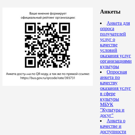
Анкеты
Анкета для
опроса
получателей
услуг о
качестве
условий
оказания услуг
организациями
культуры
Опросная
анкета по
качеству
оказания услуг
в сфере
культуры
МБУК
"Культура и
досуг"
Анкета о
качестве и
доступности