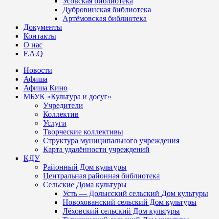
Усовская библиотека
Дубровинская библиотека
Артёмовская библиотека
Документы
Контакты
О нас
F.A.Q
Новости
Афиша
Афиша Кино
МБУК «Культура и досуг»
Учредители
Коллектив
Услуги
Творческие коллективы
Структура муниципального учреждения
Карта удалённости учреждений
КДУ
Районный Дом культуры
Центральная районная библиотека
Сельские Дома культуры
Усть — Долысский сельский Дом культуры
Новохованский сельский Дом культуры
Лёховский сельский Дом культуры