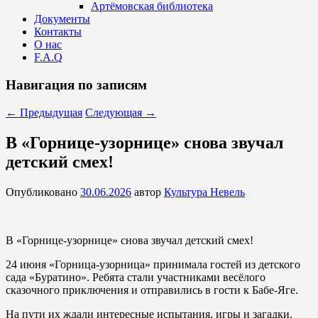
Артёмовская библиотека
Документы
Контакты
О нас
F.A.Q
Навигация по записям
←
Предыдущая
Следующая
→
В «Горнице-узорнице» снова звучал
детский смех!
Опубликовано
30.06.2026
автор
Культура Невель
В «Горнице-узорнице» снова звучал детский смех!
24 июня «Горница-узорница» принимала гостей из детского
сада «Буратино». Ребята стали участниками весёлого
сказочного приключения и отправились в гости к Бабе-Яге.
На пути их ждали интересные испытания, игры и загадки.