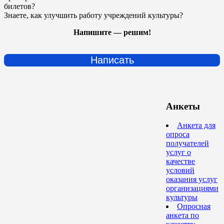
билетов?
Знаете, как улучшить работу учреждений культуры?
Напишите — решим!
Написать
Анкеты
Анкета для
опроса
получателей
услуг о
качестве
условий
оказания услуг
организациями
культуры
Опросная
анкета по