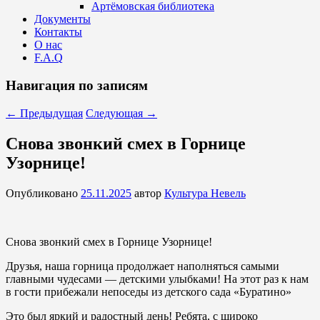
Артёмовская библиотека
Документы
Контакты
О нас
F.A.Q
Навигация по записям
←
Предыдущая
Следующая
→
Снова звонкий смех в Горнице
Узорнице!
Опубликовано
25.11.2025
автор
Культура Невель
Снова звонкий смех в Горнице Узорнице!
⁣Друзья, наша горница продолжает наполняться самыми
главными чудесами — детскими улыбками! На этот раз к нам
в гости прибежали непоседы из детского сада «Буратино»
⁣Это был яркий и радостный день! Ребята, с широко