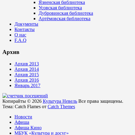
Язненская библиотека
Усовская библиотека
Дубровинская библиотека
Артёмовская библиотека
Документы
Контакты
О нас
F.A.Q
Архив
Архив 2013
Архив 2014
Архив 2015
Архив 2016
Январь 2017
Копирайты © 2026
Культура Невель
Все права защищены.
Тема: Catch Flames от
Catch Themes
Новости
Афиша
Афиша Кино
МБУК «Культура и досуг»