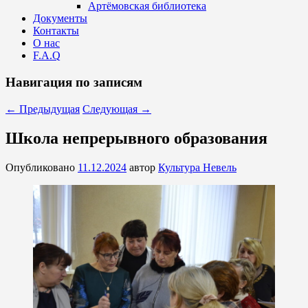
Артёмовская библиотека
Документы
Контакты
О нас
F.A.Q
Навигация по записям
←
Предыдущая
Следующая
→
Школа непрерывного образования
Опубликовано
11.12.2024
автор
Культура Невель