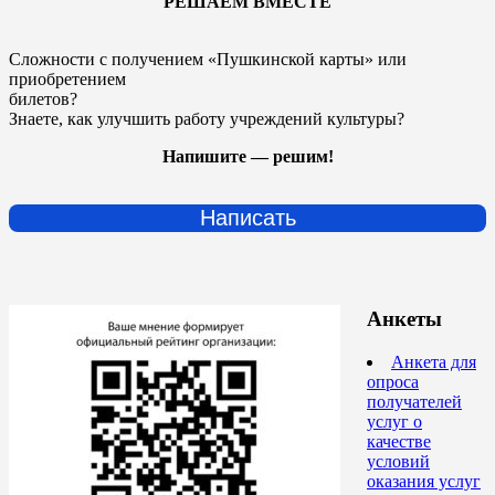
РЕШАЕМ ВМЕСТЕ
Сложности с получением «Пушкинской карты» или
приобретением
билетов?
Знаете, как улучшить работу учреждений культуры?
Напишите — решим!
Написать
Анкеты
Анкета для
опроса
получателей
услуг о
качестве
условий
оказания услуг