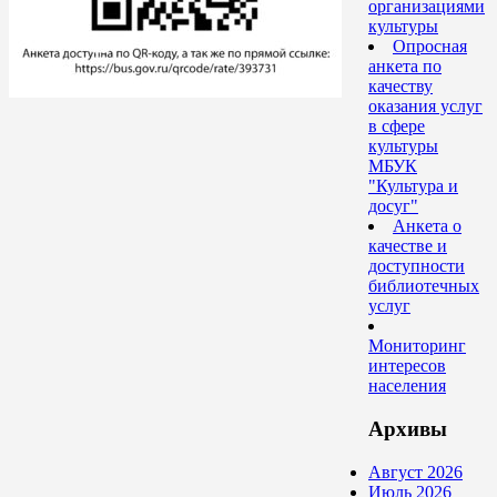
организациями
культуры
Опросная
анкета по
качеству
оказания услуг
в сфере
культуры
МБУК
"Культура и
досуг"
Анкета о
качестве и
доступности
библиотечных
услуг
Мониторинг
интересов
населения
Архивы
Август 2026
Июль 2026