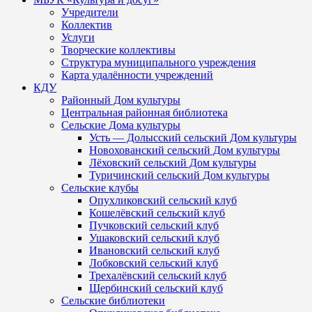
Учредители
Коллектив
Услуги
Творческие коллективы
Структура муниципального учреждения
Карта удалённости учреждений
КДУ
Районный Дом культуры
Центральная районная библиотека
Сельские Дома культуры
Усть — Долысский сельский Дом культуры
Новохованский сельский Дом культуры
Лёховский сельский Дом культуры
Туричинский сельский Дом культуры
Сельские клубы
Опухликовский сельский клуб
Кошелёвский сельский клуб
Пучковский сельский клуб
Ушаковский сельский клуб
Ивановский сельский клуб
Лобковский сельский клуб
Трехалёвский сельский клуб
Щербинский сельский клуб
Сельские библиотеки