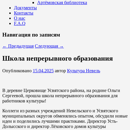
Артёмовская библиотека
Документы
Контакты
О нас
F.A.Q
Навигация по записям
←
Предыдущая
Следующая
→
Школа непрерывного образования
Опубликовано
15.04.2025
автор
Культура Невель
В деревне Церковище Усвятского района, на родине Ольги
Сергеевой, прошла школа непрерывного образования для
работников культуры!
Коллеги из разных учреждений Невельского и Усвятского
муниципальных округов обменялись опытом, обсудили новые
идеи и поделились лучшими практиками. Директор Усть-
Долысского и директор Лёховского домов культуры