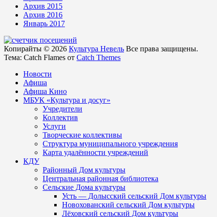
Архив 2015
Архив 2016
Январь 2017
Копирайты © 2026
Культура Невель
Все права защищены.
Тема: Catch Flames от
Catch Themes
Новости
Афиша
Афиша Кино
МБУК «Культура и досуг»
Учредители
Коллектив
Услуги
Творческие коллективы
Структура муниципального учреждения
Карта удалённости учреждений
КДУ
Районный Дом культуры
Центральная районная библиотека
Сельские Дома культуры
Усть — Долысский сельский Дом культуры
Новохованский сельский Дом культуры
Лёховский сельский Дом культуры