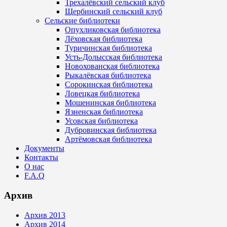
Трехалёвский сельский клуб
Щербинский сельский клуб
Сельские библиотеки
Опухликовская библиотека
Лёховская библиотека
Туричинская библиотека
Усть-Долысская библиотека
Новохованская библиотека
Рыкалёвская библиотека
Сорокинская библиотека
Ловецкая библиотека
Мошенинская библиотека
Язненская библиотека
Усовская библиотека
Дубровинская библиотека
Артёмовская библиотека
Документы
Контакты
О нас
F.A.Q
Архив
Архив 2013
Архив 2014