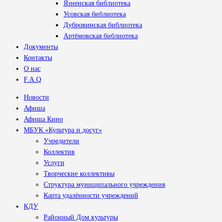
Язненская библиотека
Усовская библиотека
Дубровинская библиотека
Артёмовская библиотека
Документы
Контакты
О нас
F.A.Q
Новости
Афиша
Афиша Кино
МБУК «Культура и досуг»
Учредители
Коллектив
Услуги
Творческие коллективы
Структура муниципального учреждения
Карта удалённости учреждений
КДУ
Районный Дом культуры