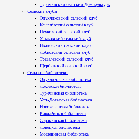
Туричинский сельский Дом культуры
Сельские клубы
Опухликовский сельский клуб
Кошелёвский сельский клуб
Пучковский сельский клуб
Ушаковский сельский клуб
Ивановский сельский клуб
Лобковский сельский клуб
Трехалёвский сельский клуб
Щербинский сельский клуб
Сельские библиотеки
Опухликовская библиотека
Лёховская библиотека
Туричинская библиотека
Усть-Долысская библиотека
Новохованская библиотека
Рыкалёвская библиотека
Сорокинская библиотека
Ловецкая библиотека
Мошенинская библиотека