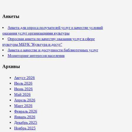
Анкеты
Анкета для опроса получателей услуг о качестве условий
оказания услуг организациями культуры
Опросная анкета по качеству оказания услуг в сфере
культуры МБУК "Культура и досуг"
Анкета о качестве и доступности библиотечных услуг
Мониторинг интересов населения
Архивы
Август 2026
Июль 2026
Июнь 2026
Май 2026
Апрель 2026
Март 2026
Февраль 2026
Январь 2026
Декабрь 2025
Ноябрь 2025