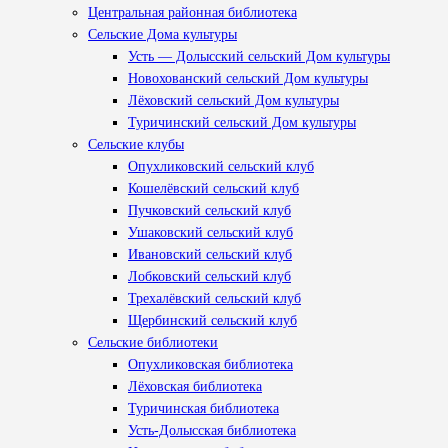
Центральная районная библиотека
Сельские Дома культуры
Усть — Долысский сельский Дом культуры
Новохованский сельский Дом культуры
Лёховский сельский Дом культуры
Туричинский сельский Дом культуры
Сельские клубы
Опухликовский сельский клуб
Кошелёвский сельский клуб
Пучковский сельский клуб
Ушаковский сельский клуб
Ивановский сельский клуб
Лобковский сельский клуб
Трехалёвский сельский клуб
Щербинский сельский клуб
Сельские библиотеки
Опухликовская библиотека
Лёховская библиотека
Туричинская библиотека
Усть-Долысская библиотека