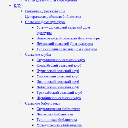
Карта удалённости учреждений
КДУ
Районный Дом культуры
Центральная районная библиотека
Сельские Дома культуры
Усть — Долысский сельский Дом
культуры
Новохованский сельский Дом культуры
Лёховский сельский Дом культуры
Туричинский сельский Дом культуры
Сельские клубы
Опухликовский сельский клуб
Кошелёвский сельский клуб
Пучковский сельский клуб
Ушаковский сельский клуб
Ивановский сельский клуб
Лобковский сельский клуб
Трехалёвский сельский клуб
Щербинский сельский клуб
Сельские библиотеки
Опухликовская библиотека
Лёховская библиотека
Туричинская библиотека
Усть-Долысская библиотека