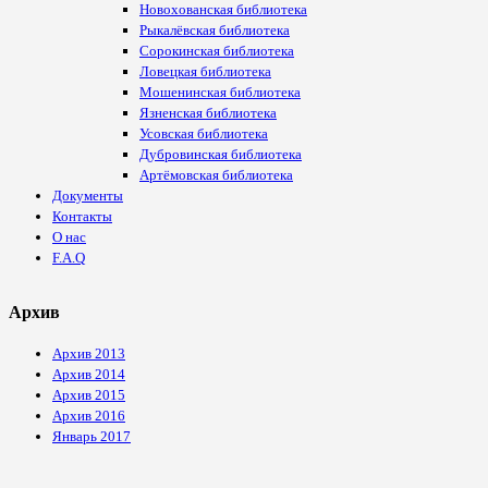
Новохованская библиотека
Рыкалёвская библиотека
Сорокинская библиотека
Ловецкая библиотека
Мошенинская библиотека
Язненская библиотека
Усовская библиотека
Дубровинская библиотека
Артёмовская библиотека
Документы
Контакты
О нас
F.A.Q
Архив
Архив 2013
Архив 2014
Архив 2015
Архив 2016
Январь 2017