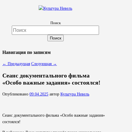
Культура Невель
Поиск
МБУК Невельского района "Культура и досуг"
Навигация по записям
←
Предыдущая
Следующая
→
Сеанс документального фильма
«Особо важные задания» состоялся!
Опубликовано
09.04.2025
автор
Культура Невель
Сеанс документального фильма «Особо важные задания»
состоялся!