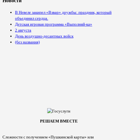
Новости
В Невеле закипел «Взвар» дружбы: праздник, который
объединил сердца.
Детская игровая программа «Выполняй-ка»
2 августа
День воздушно-десантных войск
(без названия)
РЕШАЕМ ВМЕСТЕ
Сложности с получением «Пушкинской карты» или