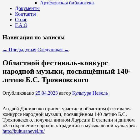
Артёмовская библиотека
Документы
Контакты
О нас
F.A.Q
Навигация по записям
←
Предыдущая
Следующая
→
Областной фестиваль-конкурс
народной музыки, посвящённый 140-
летию Б.С. Трояновского
Опубликовано
25.04.2023
автор
Культура Невель
Андрей Даниленко принял участие в областном фестивале-
конкурсе народной музыки, посвящённом 140-летию Б.С.
Трояновского, получил диплом Лауреата II степени и диплом
«За сохранение народных традиций в музыкальной культуре».
http://kulturanevel.ru/