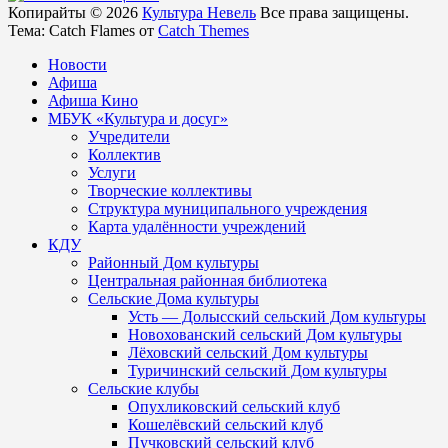
Копирайты © 2026
Культура Невель
Все права защищены.
Тема: Catch Flames от
Catch Themes
Новости
Афиша
Афиша Кино
МБУК «Культура и досуг»
Учредители
Коллектив
Услуги
Творческие коллективы
Структура муниципального учреждения
Карта удалённости учреждений
КДУ
Районный Дом культуры
Центральная районная библиотека
Сельские Дома культуры
Усть — Долысский сельский Дом культуры
Новохованский сельский Дом культуры
Лёховский сельский Дом культуры
Туричинский сельский Дом культуры
Сельские клубы
Опухликовский сельский клуб
Кошелёвский сельский клуб
Пучковский сельский клуб