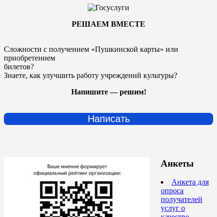
РЕШАЕМ ВМЕСТЕ
Сложности с получением «Пушкинской карты» или
приобретением
билетов?
Знаете, как улучшить работу учреждений культуры?
Напишите — решим!
Написать
Анкеты
Анкета для
опроса
получателей
услуг о
качестве