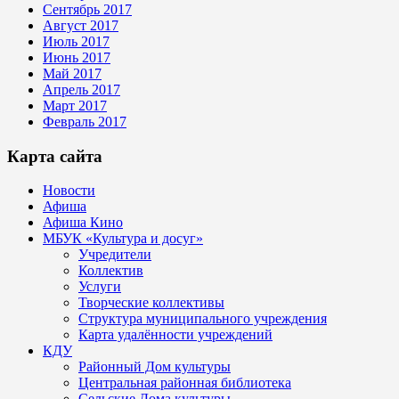
Сентябрь 2017
Август 2017
Июль 2017
Июнь 2017
Май 2017
Апрель 2017
Март 2017
Февраль 2017
Карта сайта
Новости
Афиша
Афиша Кино
МБУК «Культура и досуг»
Учредители
Коллектив
Услуги
Творческие коллективы
Структура муниципального учреждения
Карта удалённости учреждений
КДУ
Районный Дом культуры
Центральная районная библиотека
Сельские Дома культуры