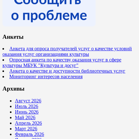
Анкеты
Анкета для опроса получателей услуг о качестве условий
оказания услуг организациями культуры
Опросная анкета по качеству оказания услуг в сфере
культуры МБУК "Культура и досуг"
Анкета о качестве и доступности библиотечных услуг
Мониторинг интересов населения
Архивы
Август 2026
Июль 2026
Июнь 2026
Май 2026
Апрель 2026
Март 2026
Февраль 2026