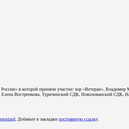
 России» в которой приняли участие: хор «Ветеран», Владимир 
Елена Востренкова, Туричинский СДК, Новохованский СДК, Нат
egorized
. Добавьте в закладки
постоянную ссылку
.