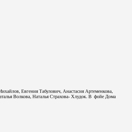
Михайлов, Евгения Табулович, Анастасия Артеменкова,
алья Волкова, Наталья Страхова- Хлудок. В фойе Дома