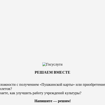
РЕШАЕМ ВМЕСТЕ
ложности с получением «Пушкинской карты» или
приобретени
илетов?
наете, как улучшить работу учреждений культуры?
Напишите — решим!