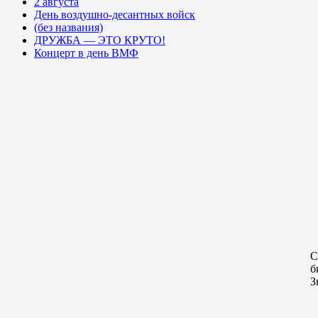
2 августа
День воздушно-десантных войск
(без названия)
ДРУЖБА — ЭТО КРУТО!
Концерт в день ВМФ
С
б
З