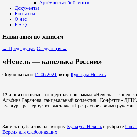
Артёмовская библиотека
Документы
Контакты
О нас
F.A.Q
Навигация по записям
←
Предыдущая
Следующая
→
«Невель — капелька России»
Опубликовано
15.06.2021
автор
Культура Невель
12 июня состоялась концертная программа «Невель — капелька
Альбина Баранова, танцевальный коллектив «Конфетти» ДШИ, 
культуры развернулась выставка «Прекрасное своими руками».
Запись опубликована автором
Культура Невель
в рубрике
Uncat
Версия для слабовидящих