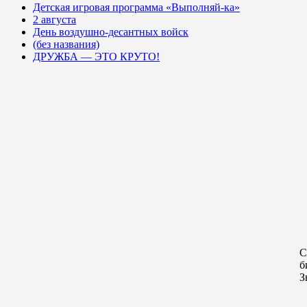
Детская игровая программа «Выполняй-ка»
2 августа
День воздушно-десантных войск
(без названия)
ДРУЖБА — ЭТО КРУТО!
С
б
З