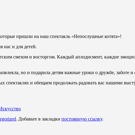
 которые пришли на наш спектакль «Непослушные котята»!
 нас и для детей.
етским смехом и восторгом. Каждый аплодисмент, каждое эмоцио
азвлекла, но и подарила детям важные уроки о дружбе, заботе и
вых спектаклях и обещаем продолжать радовать вас нашими выс
Искусство
egorized
. Добавьте в закладки
постоянную ссылку
.