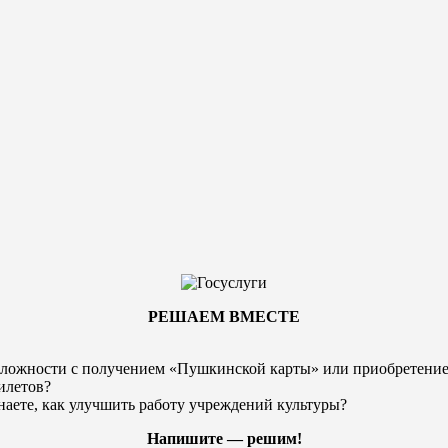
РЕШАЕМ ВМЕСТЕ
ложности с получением «Пушкинской карты» или
приобретени
илетов?
наете, как улучшить работу учреждений культуры?
Напишите — решим!