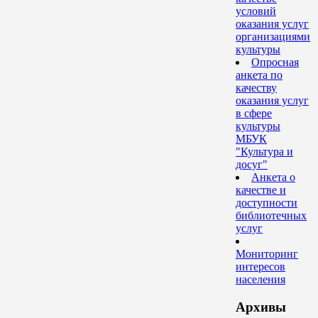
условий
оказания услуг
организациями
культуры
Опросная
анкета по
качеству
оказания услуг
в сфере
культуры
МБУК
"Культура и
досуг"
Анкета о
качестве и
доступности
библиотечных
услуг
Мониторинг
интересов
населения
Архивы