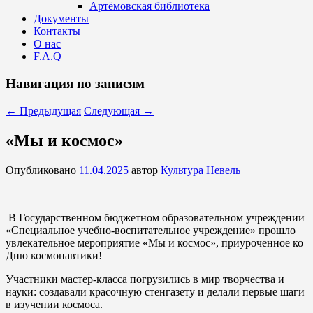
Артёмовская библиотека
Документы
Контакты
О нас
F.A.Q
Навигация по записям
←
Предыдущая
Следующая
→
«Мы и космос»
Опубликовано
11.04.2025
автор
Культура Невель
В Государственном бюджетном образовательном учреждении
«Специальное учебно-воспитательное учреждение» прошло
увлекательное мероприятие «Мы и космос», приуроченное ко
Дню космонавтики!
Участники мастер-класса погрузились в мир творчества и
науки: создавали красочную стенгазету и делали первые шаги
в изучении космоса.