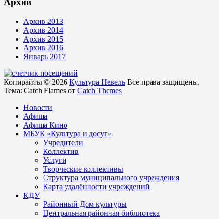
Архив
Архив 2013
Архив 2014
Архив 2015
Архив 2016
Январь 2017
Копирайты © 2026
Культура Невель
Все права защищены.
Тема: Catch Flames от
Catch Themes
Новости
Афиша
Афиша Кино
МБУК «Культура и досуг»
Учредители
Коллектив
Услуги
Творческие коллективы
Структура муниципального учреждения
Карта удалённости учреждений
КДУ
Районный Дом культуры
Центральная районная библиотека