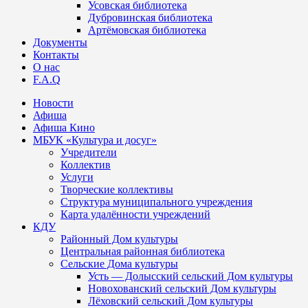
Усовская библиотека
Дубровинская библиотека
Артёмовская библиотека
Документы
Контакты
О нас
F.A.Q
Новости
Афиша
Афиша Кино
МБУК «Культура и досуг»
Учредители
Коллектив
Услуги
Творческие коллективы
Структура муниципального учреждения
Карта удалённости учреждений
КДУ
Районный Дом культуры
Центральная районная библиотека
Сельские Дома культуры
Усть — Долысский сельский Дом культуры
Новохованский сельский Дом культуры
Лёховский сельский Дом культуры