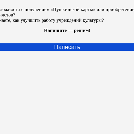
ложности с получением «Пушкинской карты» или
приобретени
илетов?
наете, как улучшить работу учреждений культуры?
Напишите — решим!
Написать