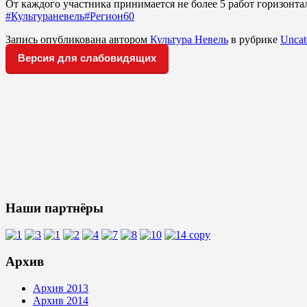
От каждого участника принимается не более 5 работ горизонта
#Культураневель
#Регион60
Запись опубликована автором
Культура Невель
в рубрике
Uncat
Версия для слабовидящих
Наши партнёры
Архив
Архив 2013
Архив 2014