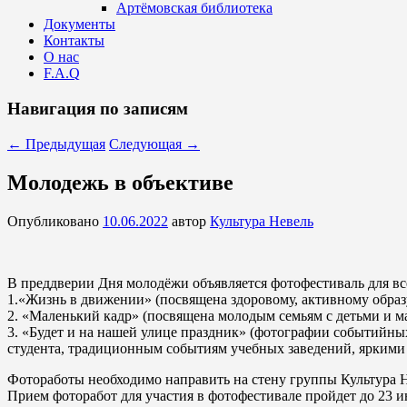
Артёмовская библиотека
Документы
Контакты
О нас
F.A.Q
Навигация по записям
←
Предыдущая
Следующая
→
Молодежь в объективе
Опубликовано
10.06.2022
автор
Культура Невель
В преддверии Дня молодёжи объявляется фотофестиваль для в
1.«Жизнь в движении» (посвящена здоровому, активному обра
2. «Маленький кадр» (посвящена молодым семьям с детьми и м
3. «Будет и на нашей улице праздник» (фотографии событийны
студента, традиционным событиям учебных заведений, яркими
Фотоработы необходимо направить на стену группы Культура 
Прием фоторабот для участия в фотофестивале пройдет до 23 и