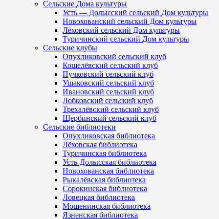
Сельские Дома культуры
Усть — Долысский сельский Дом культуры
Новохованский сельский Дом культуры
Лёховский сельский Дом культуры
Туричинский сельский Дом культуры
Сельские клубы
Опухликовский сельский клуб
Кошелёвский сельский клуб
Пучковский сельский клуб
Ушаковский сельский клуб
Ивановский сельский клуб
Лобковский сельский клуб
Трехалёвский сельский клуб
Щербинский сельский клуб
Сельские библиотеки
Опухликовская библиотека
Лёховская библиотека
Туричинская библиотека
Усть-Долысская библиотека
Новохованская библиотека
Рыкалёвская библиотека
Сорокинская библиотека
Ловецкая библиотека
Мошенинская библиотека
Язненская библиотека