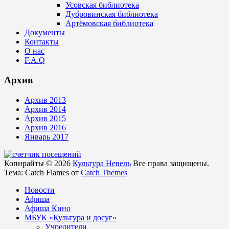
Усовская библиотека
Дубровинская библиотека
Артёмовская библиотека
Документы
Контакты
О нас
F.A.Q
Архив
Архив 2013
Архив 2014
Архив 2015
Архив 2016
Январь 2017
Копирайты © 2026
Культура Невель
Все права защищены.
Тема: Catch Flames от
Catch Themes
Новости
Афиша
Афиша Кино
МБУК «Культура и досуг»
Учредители