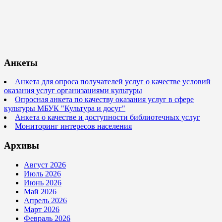
Анкеты
Анкета для опроса получателей услуг о качестве условий
оказания услуг организациями культуры
Опросная анкета по качеству оказания услуг в сфере
культуры МБУК "Культура и досуг"
Анкета о качестве и доступности библиотечных услуг
Мониторинг интересов населения
Архивы
Август 2026
Июль 2026
Июнь 2026
Май 2026
Апрель 2026
Март 2026
Февраль 2026