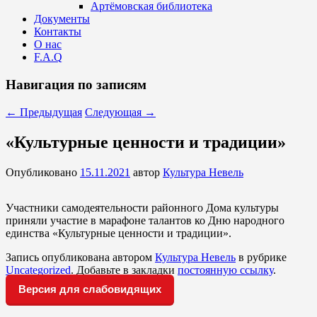
Артёмовская библиотека
Документы
Контакты
О нас
F.A.Q
Навигация по записям
←
Предыдущая
Следующая
→
«Культурные ценности и традиции»
Опубликовано
15.11.2021
автор
Культура Невель
Участники самодеятельности районного Дома культуры
приняли участие в марафоне талантов ко Дню народного
единства «Культурные ценности и традиции».
Запись опубликована автором
Культура Невель
в рубрике
Uncategorized
. Добавьте в закладки
постоянную ссылку
.
Версия для слабовидящих