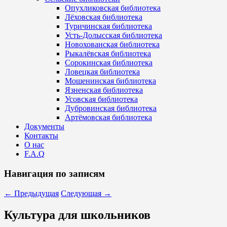
Опухликовская библиотека
Лёховская библиотека
Туричинская библиотека
Усть-Долысская библиотека
Новохованская библиотека
Рыкалёвская библиотека
Сорокинская библиотека
Ловецкая библиотека
Мошенинская библиотека
Язненская библиотека
Усовская библиотека
Дубровинская библиотека
Артёмовская библиотека
Документы
Контакты
О нас
F.A.Q
Навигация по записям
←
Предыдущая
Следующая
→
Культура для школьников