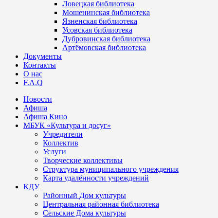
Ловецкая библиотека
Мошенинская библиотека
Язненская библиотека
Усовская библиотека
Дубровинская библиотека
Артёмовская библиотека
Документы
Контакты
О нас
F.A.Q
Новости
Афиша
Афиша Кино
МБУК «Культура и досуг»
Учредители
Коллектив
Услуги
Творческие коллективы
Структура муниципального учреждения
Карта удалённости учреждений
КДУ
Районный Дом культуры
Центральная районная библиотека
Сельские Дома культуры