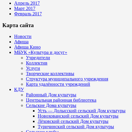
Апрель 2017
Март 2017
Февраль 2017
Карта сайта
Новости
Афиша
Афиша Кино
МБУК «Культура и досуг»
Учредители
Коллектив
Услуги
Творческие коллективы
Структура муниципального учреждения
Карта удалённости учреждений
КДУ
Районный Дом культуры
Центральная районная библиотека
Сельские Дома культуры
Усть — Долысский сельский Дом культуры
Новохованский сельский Дом культуры
Лёховский сельский Дом культуры
Туричинский сельский Дом культуры
Сельские клубы