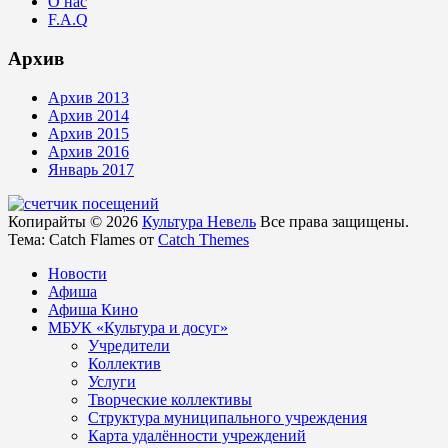
О нас
F.A.Q
Архив
Архив 2013
Архив 2014
Архив 2015
Архив 2016
Январь 2017
Копирайты © 2026
Культура Невель
Все права защищены.
Тема: Catch Flames от
Catch Themes
Новости
Афиша
Афиша Кино
МБУК «Культура и досуг»
Учредители
Коллектив
Услуги
Творческие коллективы
Структура муниципального учреждения
Карта удалённости учреждений