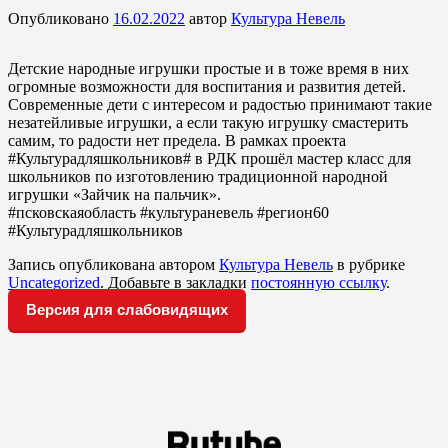
Опубликовано
16.02.2022
автор
Культура Невель
Детские народные игрушки простые и в тоже время в них
огромные возможности для воспитания и развития детей.
Современные дети с интересом и радостью принимают такие
незатейливые игрушки, а если такую игрушку смастерить
самим, то радости нет предела. В рамках проекта
#Культурадляшкольников# в РДК прошёл мастер класс для
школьников по изготовлению традиционной народной
игрушки «Зайчик на пальчик».
#псковскаяобласть #культураневель #регион60
#Культурадляшкольников
Запись опубликована автором
Культура Невель
в рубрике
Uncategorized
. Добавьте в закладки
постоянную ссылку
.
Версия для слабовидящих