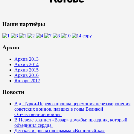
Наши партнёры
Архив
Архив 2013
Архив 2014
Архив 2015
Архив 2016
Январь 2017
Новости
В д. Турки‑Перевоз прошла церемония перезахоронения
советских воинов, павших в годы Великой
Отечественной войны.
В Невеле закипел «Взвар» дружбы: праздник, который
объединил сердца.
Детская игровая программа «Выполняй-ка»