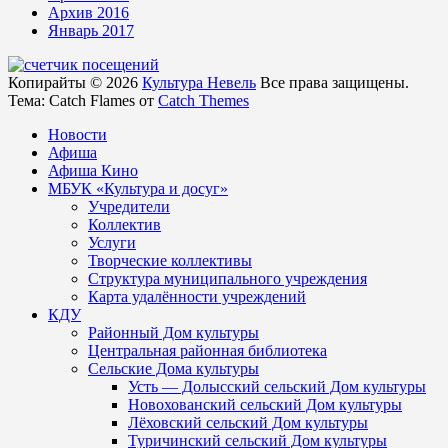
Архив 2016
Январь 2017
Копирайты © 2026
Культура Невель
Все права защищены.
Тема: Catch Flames от
Catch Themes
Новости
Афиша
Афиша Кино
МБУК «Культура и досуг»
Учредители
Коллектив
Услуги
Творческие коллективы
Структура муниципального учреждения
Карта удалённости учреждений
КДУ
Районный Дом культуры
Центральная районная библиотека
Сельские Дома культуры
Усть — Долысский сельский Дом культуры
Новохованский сельский Дом культуры
Лёховский сельский Дом культуры
Туричинский сельский Дом культуры