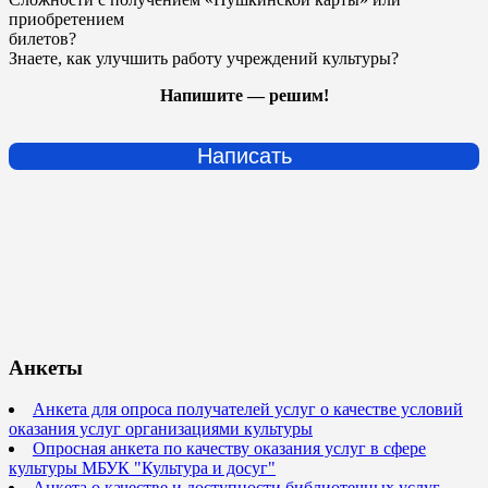
приобретением
билетов?
Знаете, как улучшить работу учреждений культуры?
Напишите — решим!
Написать
Анкеты
Анкета для опроса получателей услуг о качестве условий
оказания услуг организациями культуры
Опросная анкета по качеству оказания услуг в сфере
культуры МБУК "Культура и досуг"
Анкета о качестве и доступности библиотечных услуг