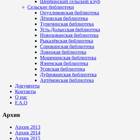
Щербинский сельский клуб
Сельские библиотеки
Опухликовская библиотека
Лёховская библиотека
Туричинская библиотека
Усть-Долысская библиотека
Новохованская библиотека
Рыкалёвская библиотека
Сорокинская библиотека
Ловецкая библиотека
Мошенинская библиотека
Язненская библиотека
Усовская библиотека
Дубровинская библиотека
Артёмовская библиотека
Документы
Контакты
О нас
F.A.Q
Архив
Архив 2013
Архив 2014
Архив 2015