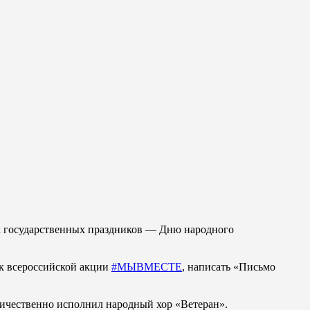
ых государственных праздников — Дню народного
 к всероссийской акции
#МЫВМЕСТЕ
, написать «Письмо
ичественно исполнил народный хор «Ветеран».