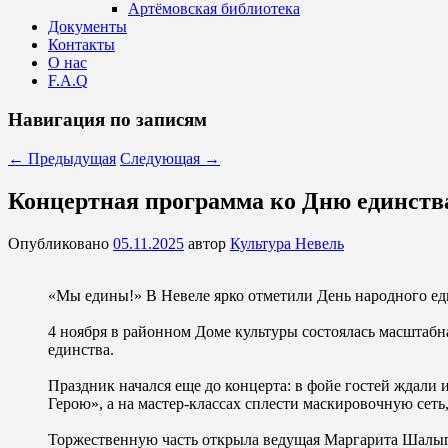
Артёмовская библиотека
Документы
Контакты
О нас
F.A.Q
Навигация по записям
←
Предыдущая
Следующая
→
Концертная программа ко Дню единств
Опубликовано
05.11.2025
автор
Культура Невель
«Мы едины!» В Невеле ярко отметили День народного ед
4 ноября в районном Доме культуры состоялась масштаб
единства.
Праздник начался еще до концерта: в фойе гостей ждал
Герою», а на мастер-классах сплести маскировочную сеть,
Торжественную часть открыла ведущая Маргарита Шалыг