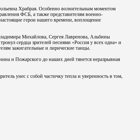
тольевна Храбрая. Особенно волнительным моментом
авления ФСБ, а также представителям военно-
 настоящие герои нашего времени, воплощение
 Владимира Михайлова, Сергея Лавренова, Альбины
тронул сердца зрителей песнями «Россия у всех одна» и
елям зажигательные и лирические танцы.
нина и Пожарского до наших дней тянется неразрывная
тель унес с собой частичку тепла и уверенность в том,