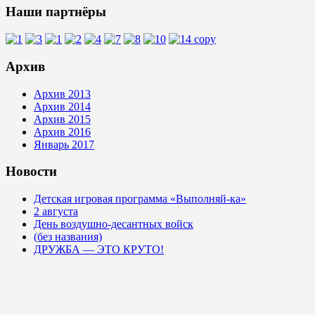
Наши партнёры
Архив
Архив 2013
Архив 2014
Архив 2015
Архив 2016
Январь 2017
Новости
Детская игровая программа «Выполняй-ка»
2 августа
День воздушно-десантных войск
(без названия)
ДРУЖБА — ЭТО КРУТО!