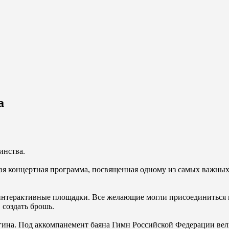
а
инства.
ная концертная программа, посвященная одному из самых важн
и интерактивные площадки. Все желающие могли присоединиться
 создать брошь.
ина. Под аккомпанемент баяна Гимн Российской Федерации вел