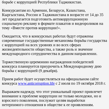
борьбе с коррупцией Республики Таджикистан.
Конкурсантам из Армении, Беларуси, Казахстана,
Кыргызстана, России и Таджикистана в возрасте от 14 до 35
лет предлагается подготовить антикоррупционную
социальную рекламу в формате плакатов и видеороликов на
тему «Вместе против коррупции!».
Ожидается, что в конкурсных работах будут отражены
современные государственные механизмы борьбы государства
с коррупцией на всех уровнях и во всех сферах
жизнедеятельности общества, а также роль и значение
международного сотрудничества в данном направлении.
Торжественную церемонию награждения победителей
конкурса планируется приурочить к Международному дню
борьбы с коррупцией (9 декабря).
Прием работ будет осуществляться на официальном сайте
конкурса
www.anticorruption.life
с 2 июля по 19 октября 2018 г.
Выражаем надежду, что этот уникальный проект привлечет
внимание к проблеме коррупции не только молодежи, но и
взрослого поколения, послужит целям выработки
нетерпимого отношения в обществе к ее проявлениям.