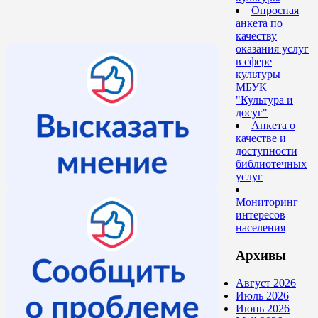
Опросная
анкета по
качеству
оказания услуг
в сфере
культуры
МБУК
"Культура и
досуг"
Анкета о
качестве и
доступности
библиотечных
услуг
Мониторинг
интересов
населения
Архивы
Август 2026
Июль 2026
Июнь 2026