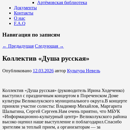
Артёмовская библиотека
Документы
Контакты
О нас
F.A.Q
Навигация по записям
←
Предыдущая
Следующая
→
Коллектив «Душа русская»
Опубликовано
12.03.2026
автор
Культура Невель
Коллектив «Душа русская» (руководитель Ирина Ходеченко)
выступил с праздничным концертом в Пореченском Доме
культуры Великолукского муниципального округа.В концерте
приняли участие солисты: Владимир Михайлов, Маргарита
Шалыгина, Сергей Сергеев.Нам очень приятно, что МБУК
«Информационно-культурный центр» Великолукского района
высоко оценил наше выступление и поблагодарил.Спасибо
зрителям за теплый прием, а организаторам — за