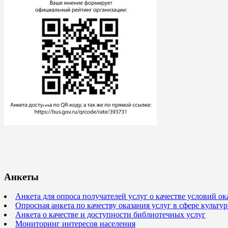
Анкеты
Анкета для опроса получателей услуг о качестве условий о
Опросная анкета по качеству оказания услуг в сфере культ
Анкета о качестве и доступности библиотечных услуг
Мониторинг интересов населения