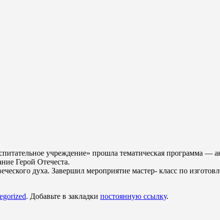
питательное учреждение» прошла тематическая программа — акц
ние Герой Отечеста.
ческого духа. Завершил мероприятие мастер- класс по изготовл
egorized
. Добавьте в закладки
постоянную ссылку
.