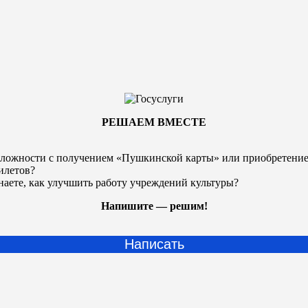
РЕШАЕМ ВМЕСТЕ
ложности с получением «Пушкинской карты» или
приобретени
илетов?
наете, как улучшить работу учреждений культуры?
Напишите — решим!
Написать