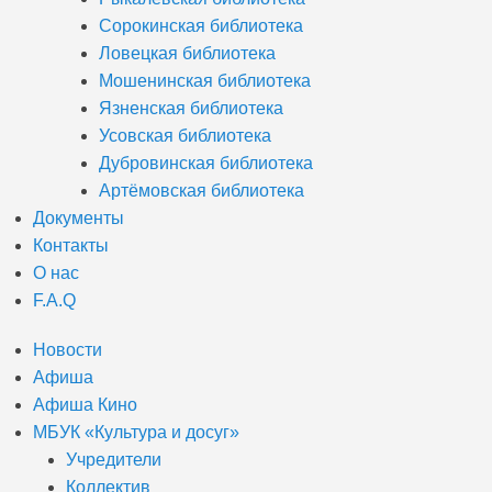
Сорокинская библиотека
Ловецкая библиотека
Мошенинская библиотека
Язненская библиотека
Усовская библиотека
Дубровинская библиотека
Артёмовская библиотека
Документы
Контакты
О нас
F.A.Q
Новости
Афиша
Афиша Кино
МБУК «Культура и досуг»
Учредители
Коллектив