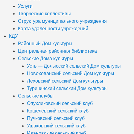
Услуги
Творческие коллективы
Структура муниципального учреждения
Карта удалённости учреждений
КДУ
Районный Дом культуры
Центральная районная библиотека
Сельские Дома культуры
Усть — Долысский сельский Дом культуры
Новохованский сельский Дом культуры
Лёховский сельский Дом культуры
Туричинский сельский Дом культуры
Сельские клубы
Опухликовский сельский клуб
Кошелёвский сельский клуб
Пучковский сельский клуб
Ушаковский сельский клуб
Ивановский сельский клуб