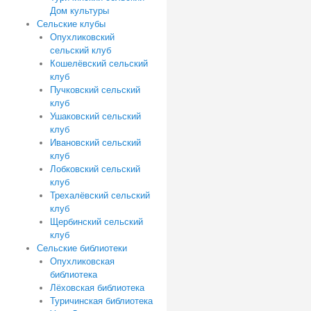
Дом культуры
Сельские клубы
Опухликовский
сельский клуб
Кошелёвский сельский
клуб
Пучковский сельский
клуб
Ушаковский сельский
клуб
Ивановский сельский
клуб
Лобковский сельский
клуб
Трехалёвский сельский
клуб
Щербинский сельский
клуб
Сельские библиотеки
Опухликовская
библиотека
Лёховская библиотека
Туричинская библиотека