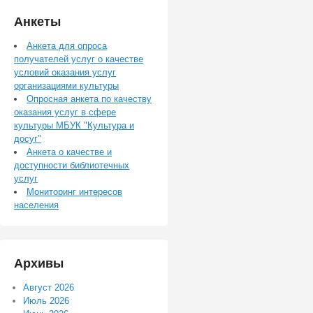
Анкеты
Анкета для опроса
получателей услуг о качестве
условий оказания услуг
организациями культуры
Опросная анкета по качеству
оказания услуг в сфере
культуры МБУК "Культура и
досуг"
Анкета о качестве и
доступности библиотечных
услуг
Мониторинг интересов
населения
Архивы
Август 2026
Июль 2026