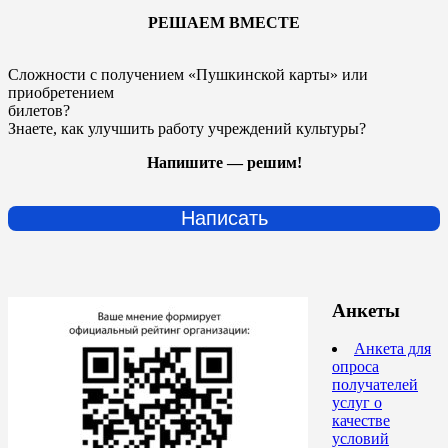
РЕШАЕМ ВМЕСТЕ
Сложности с получением «Пушкинской карты» или
приобретением
билетов?
Знаете, как улучшить работу учреждений культуры?
Напишите — решим!
Написать
Анкеты
Анкета для
опроса
получателей
услуг о
качестве
условий