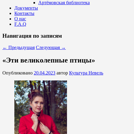
Артёмовская библиотека
Документы
Контакты
О нас
F.A.Q
Навигация по записям
←
Предыдущая
Следующая
→
«Эти великолепные птицы»
Опубликовано
20.04.2023
автор
Культура Невель