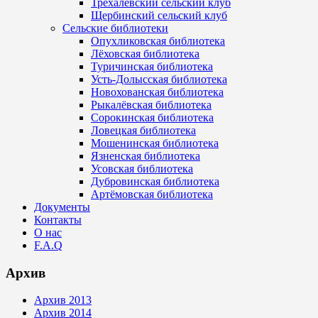
Трехалёвский сельский клуб
Щербинский сельский клуб
Сельские библиотеки
Опухликовская библиотека
Лёховская библиотека
Туричинская библиотека
Усть-Долысская библиотека
Новохованская библиотека
Рыкалёвская библиотека
Сорокинская библиотека
Ловецкая библиотека
Мошенинская библиотека
Язненская библиотека
Усовская библиотека
Дубровинская библиотека
Артёмовская библиотека
Документы
Контакты
О нас
F.A.Q
Архив
Архив 2013
Архив 2014