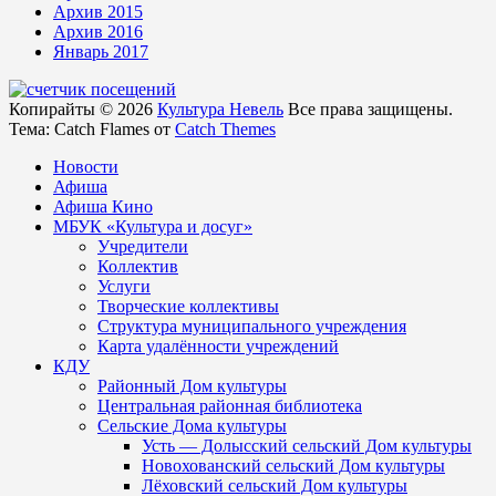
Архив 2015
Архив 2016
Январь 2017
Копирайты © 2026
Культура Невель
Все права защищены.
Тема: Catch Flames от
Catch Themes
Новости
Афиша
Афиша Кино
МБУК «Культура и досуг»
Учредители
Коллектив
Услуги
Творческие коллективы
Структура муниципального учреждения
Карта удалённости учреждений
КДУ
Районный Дом культуры
Центральная районная библиотека
Сельские Дома культуры
Усть — Долысский сельский Дом культуры
Новохованский сельский Дом культуры
Лёховский сельский Дом культуры