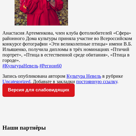
Анастасия Артеменкова, член клуба фотолюбителей «Сфера»
районного Дома культуры приняла участие во Всероссийском
конкурсе фотографии «Эти великолепные птицы» имени В.Б.
Ильяшенко, получила дипломы в трёх номинациях «Птичий
портрет», «Птица в естественной среде обитания», «Птица в
городе».
#КультураНевель
#Регион60
Запись опубликована автором
Культура Невель
в рубрике
Uncategorized
. Добавьте в закладки
постоянную ссылку
.
Версия для слабовидящих
Наши партнёры