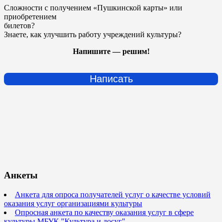
Сложности с получением «Пушкинской карты» или
приобретением
билетов?
Знаете, как улучшить работу учреждений культуры?
Напишите — решим!
Написать
Анкеты
Анкета для опроса получателей услуг о качестве условий
оказания услуг организациями культуры
Опросная анкета по качеству оказания услуг в сфере
культуры МБУК "Культура и досуг"