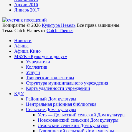
Архив 2016
Январь 2017
Копирайты © 2026
Культура Невель
Все права защищены.
Тема: Catch Flames от
Catch Themes
Новости
Афиша
Афиша Кино
МБУК «Культура и досуг»
Учредители
Коллектив
Услуги
Творческие коллективы
Структура муниципального учреждения
Карта удалённости учреждений
КДУ
Районный Дом культуры
Центральная районная библиотека
Сельские Дома культуры
Усть — Долысский сельский Дом культуры
Новохованский сельский Дом культуры
Лёховский сельский Дом культуры
Туричинский сельский Дом культуры