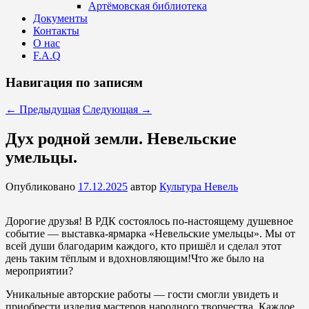
Артёмовская библиотека
Документы
Контакты
О нас
F.A.Q
Навигация по записям
←
Предыдущая
Следующая
→
Дух родной земли. Невельские
умельцы.
Опубликовано
17.12.2025
автор
Культура Невель
Дорогие друзья! В РДК состоялось по‑настоящему душевное
событие — выставка‑ярмарка «Невельские умельцы». Мы от
всей души благодарим каждого, кто пришёл и сделал этот
день таким тёплым и вдохновляющим!Что же было на
мероприятии?
Уникальные авторские работы — гости смогли увидеть и
приобрести изделия мастеров народного творчества. Каждое