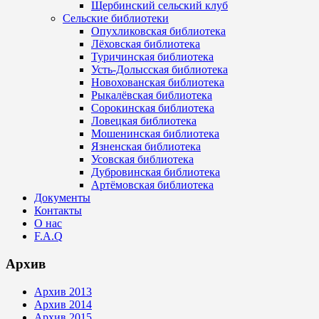
Щербинский сельский клуб
Сельские библиотеки
Опухликовская библиотека
Лёховская библиотека
Туричинская библиотека
Усть-Долысская библиотека
Новохованская библиотека
Рыкалёвская библиотека
Сорокинская библиотека
Ловецкая библиотека
Мошенинская библиотека
Язненская библиотека
Усовская библиотека
Дубровинская библиотека
Артёмовская библиотека
Документы
Контакты
О нас
F.A.Q
Архив
Архив 2013
Архив 2014
Архив 2015