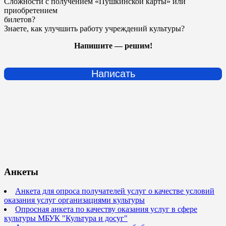
Сложности с получением «Пушкинской карты» или
приобретением
билетов?
Знаете, как улучшить работу учреждений культуры?
Напишите — решим!
Написать
Анкеты
Анкета для опроса получателей услуг о качестве условий
оказания услуг организациями культуры
Опросная анкета по качеству оказания услуг в сфере
культуры МБУК "Культура и досуг"