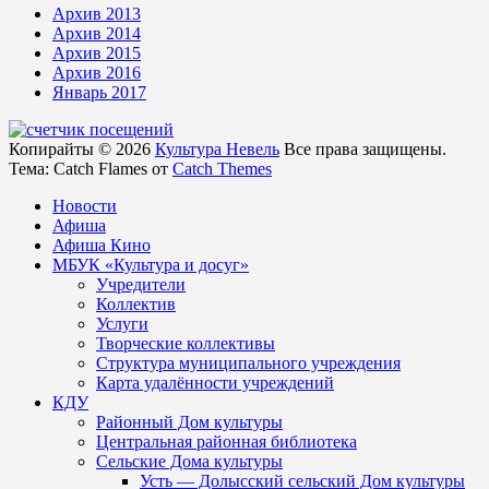
Архив 2013
Архив 2014
Архив 2015
Архив 2016
Январь 2017
Копирайты © 2026
Культура Невель
Все права защищены.
Тема: Catch Flames от
Catch Themes
Новости
Афиша
Афиша Кино
МБУК «Культура и досуг»
Учредители
Коллектив
Услуги
Творческие коллективы
Структура муниципального учреждения
Карта удалённости учреждений
КДУ
Районный Дом культуры
Центральная районная библиотека
Сельские Дома культуры
Усть — Долысский сельский Дом культуры