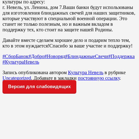
культуры по адресу:
г. Невель, ул. Ленина, дом 7.Ваши банки будут использованы
для изготовления блиндажных свечей для наших защитников,
которые участвуют в специальной военной операции. Это
станет не только полезным, но и важным вкладом в
поддержку тех, кто стоит на защите нашей Родины.
Давайте вместе сделаем хорошее дело и подарим тепло тем,
кто в этом нуждается!Спасибо за ваше участие и поддержку!
#СборБанок
#Добро
#Новоряд
#БлиндажныеСвечи
#Поддержка
#КультураНевель
Запись опубликована автором
Культура Невель
в рубрике
Uncategorized
. Добавьте в закладки
постоянную ссылку
.
Версия для слабовидящих