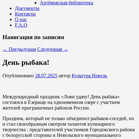
Артёмовская библиотека
Документы
Контакты
О нас
F.A.Q
Навигация по записям
←
Предыдущая
Следующая
→
День рыбака!
Опубликовано
28.07.2025
автор
Культура Невель
Международный праздник «Лови удачу! День рыбака»
состоялся в Езерище на одноименном озере с участием
жителей приграничных районов России.
Праздник, который не только объединил рыбаков-соседей, но
и стал своеобразным смотром талантов кулинарного
творчества : представителей участников Городокского района
с белорусской стороны и Невельского муниципального