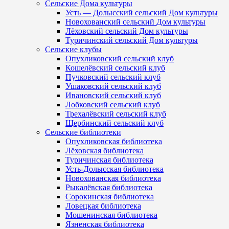
Сельские Дома культуры
Усть — Долысский сельский Дом культуры
Новохованский сельский Дом культуры
Лёховский сельский Дом культуры
Туричинский сельский Дом культуры
Сельские клубы
Опухликовский сельский клуб
Кошелёвский сельский клуб
Пучковский сельский клуб
Ушаковский сельский клуб
Ивановский сельский клуб
Лобковский сельский клуб
Трехалёвский сельский клуб
Щербинский сельский клуб
Сельские библиотеки
Опухликовская библиотека
Лёховская библиотека
Туричинская библиотека
Усть-Долысская библиотека
Новохованская библиотека
Рыкалёвская библиотека
Сорокинская библиотека
Ловецкая библиотека
Мошенинская библиотека
Язненская библиотека