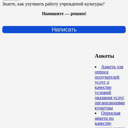
Знаете, как улучшить работу учреждений культуры?
Напишите — решим!
Написать
Анкеты
Анкета для
опроса
получателей
услуг о
качестве
условий
оказания услуг
организациями
культуры
Опросная
анкета по
качеству