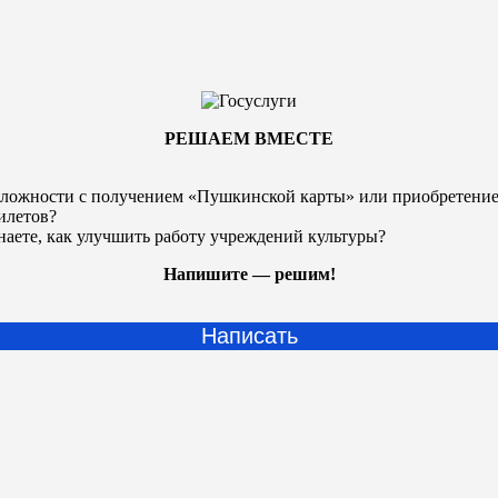
РЕШАЕМ ВМЕСТЕ
ложности с получением «Пушкинской карты» или
приобретени
илетов?
наете, как улучшить работу учреждений культуры?
Напишите — решим!
Написать