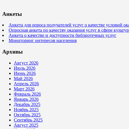
Анкеты
Анкета для опроса получателей услуг о качестве условий о
Опросная анкета по качеству оказания услуг в сфере культ
Анкета о качестве и доступности библиотечных услуг
Мониторинг интересов населения
Архивы
Август 2026
Июль 2026
Июнь 2026
Май 2026
Апрель 2026
Март 2026
Февраль 2026
Январь 2026
Декабрь 2025
Ноябрь 2025
Октябрь 2025
Сентябрь 2025
Август 2025