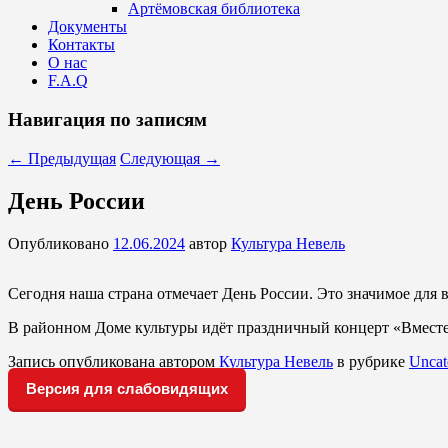
Артёмовская библиотека
Документы
Контакты
О нас
F.A.Q
Навигация по записям
←
Предыдущая
Следующая
→
День России
Опубликовано
12.06.2024
автор
Культура Невель
Сегодня наша страна отмечает День России. Это значимое для 
В районном Доме культуры идёт праздничный концерт «Вместе 
Запись опубликована автором
Культура Невель
в рубрике
Uncat
Версия для слабовидящих