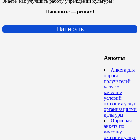
Знаете, как улучшить работу учреждений культуры?
Напишите — решим!
Написать
Анкеты
Анкета для
опроса
получателей
услуг о
качестве
условий
оказания услуг
организациями
культуры
Опросная
анкета по
качеству
оказания услуг