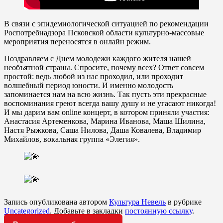
В связи с эпидемиологической ситуацией по рекомендации
Роспотребнадзора Псковской области культурно-массовые
мероприятия переносятся в онлайн режим.
Поздравляем с Днем молодежи каждого жителя нашей
необъятной страны. Спросите, почему всех? Ответ совсем
простой: ведь любой из нас проходил, или проходит
волшебный период юности. И именно молодость
запоминается нам на всю жизнь. Так пусть эти прекрасные
воспоминания греют всегда вашу душу и не угасают никогда!
И мы дарим вам online концерт, в котором приняли участия:
Анастасия Артеменкова, Марина Иванова, Маша Шилина,
Настя Рыжкова, Саша Нилова, Даша Ковалева, Владимир
Михайлов, вокальная группа «Элегия».
Запись опубликована автором
Культура Невель
в рубрике
Uncategorized
. Добавьте в закладки
постоянную ссылку
.