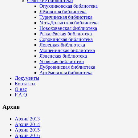
Сельские библиотеки
Опухликовская библиотека
Лёховская библиотека
Туричинская библиотека
Усть-Долысская библиотека
Новохованская библиотека
Рыкалёвская библиотека
Сорокинская библиотека
Ловецкая библиотека
Мошенинская библиотека
Язненская библиотека
Усовская библиотека
Дубровинская библиотека
Артёмовская библиотека
Документы
Контакты
О нас
F.A.Q
Архив
Архив 2013
Архив 2014
Архив 2015
Архив 2016