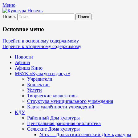
Меню
Поиск
Культура Невель
Основное меню
МБУК Невельского района "Культура
Перейти к основному содержимому
Перейти к вторичному содержимому
и досуг"
Новости
Афиша
Афиша Кино
МБУК «Культура и досуг»
Учредители
Коллектив
Услуги
Творческие коллективы
Структура муниципального учреждения
Карта удалённости учреждений
КДУ
Районный Дом культуры
Центральная районная библиотека
Сельские Дома культуры
Усть — Долысский сельский Дом культуры