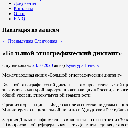
Документы
Контакты
О нас
F.A.Q
Навигация по записям
←
Предыдущая
Следующая
→
«Большой этнографический диктант»
Опубликовано
28.10.2020
автор
Культура Невель
Международная акция «Большой этнографический диктант»
Большой этнографический диктант — это просветительский пр
знакомит с культурой народов, проживающих в России, а также
общий уровень этнокультурной грамотности.
Организаторы акции — Федеральное агентство по делам нацио
Министерство национальной политики Удмуртской Республик
Задания Диктанта оформлены в виде теста. Тест состоит из 30 
20 вопросов – общефедеральная часть Диктанта, единая для все