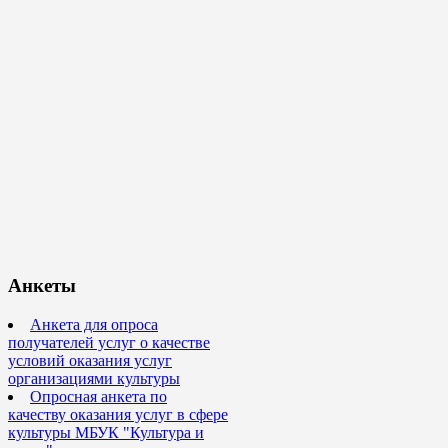
Анкеты
Анкета для опроса
получателей услуг о качестве
условий оказания услуг
организациями культуры
Опросная анкета по
качеству оказания услуг в сфере
культуры МБУК "Культура и