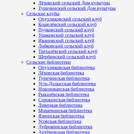
Лёховский сельский Дом культуры
Туричинский сельский Дом культуры
Сельские клубы
Опухликовский сельский клуб
Кошелёвский сельский клуб
Пучковский сельский клуб
Ушаковский сельский клуб
Ивановский сельский клуб
Лобковский сельский клуб
Трехалёвский сельский клуб
Щербинский сельский клуб
Сельские библиотеки
Опухликовская библиотека
Лёховская библиотека
Туричинская библиотека
Усть-Долысская библиотека
Новохованская библиотека
Рыкалёвская библиотека
Сорокинская библиотека
Ловецкая библиотека
Мошенинская библиотека
Язненская библиотека
Усовская библиотека
Дубровинская библиотека
Артёмовская библиотека