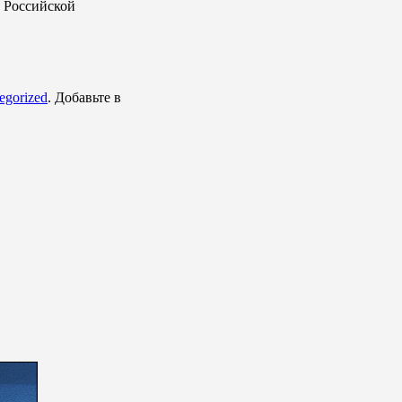
а Российской
egorized
. Добавьте в