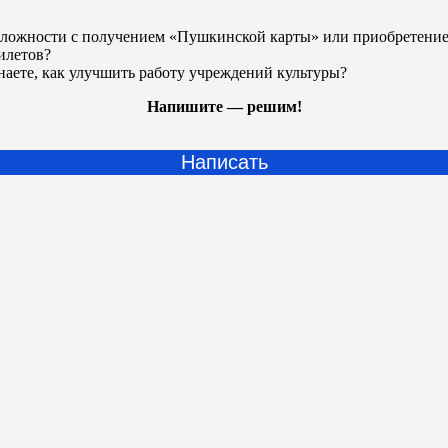
ложности с получением «Пушкинской карты» или
приобретени
илетов?
наете, как улучшить работу учреждений культуры?
Напишите — решим!
Написать