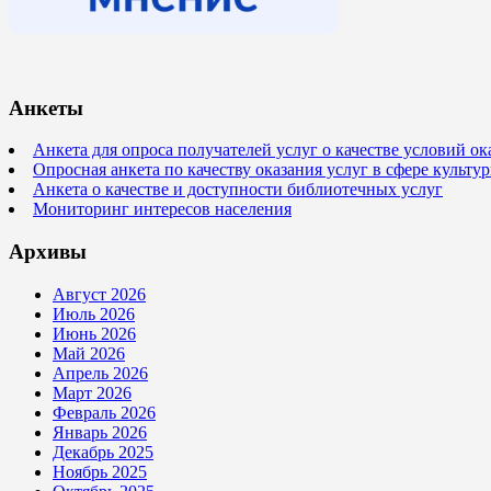
Анкеты
Анкета для опроса получателей услуг о качестве условий о
Опросная анкета по качеству оказания услуг в сфере культ
Анкета о качестве и доступности библиотечных услуг
Мониторинг интересов населения
Архивы
Август 2026
Июль 2026
Июнь 2026
Май 2026
Апрель 2026
Март 2026
Февраль 2026
Январь 2026
Декабрь 2025
Ноябрь 2025