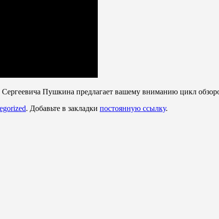
 Сергеевича Пушкина предлагает вашему вниманию цикл обзоро
egorized
. Добавьте в закладки
постоянную ссылку
.