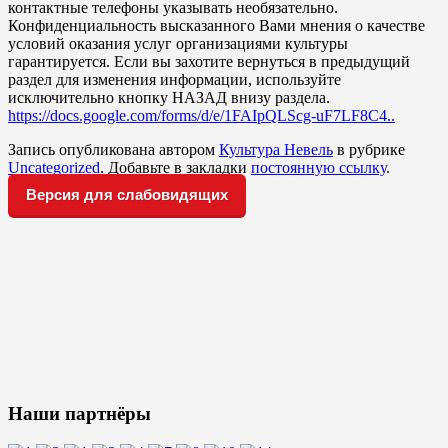
контактные телефоны указывать необязательно.
Конфиденциальность высказанного Вами мнения о качестве
условий оказания услуг организациями культуры
гарантируется. Если вы захотите вернуться в предыдущий
раздел для изменения информации, используйте
исключительно кнопку НАЗАД внизу раздела.
https://docs.google.com/forms/d/e/1FAIpQLScg-uF7LF8C4..
Запись опубликована автором
Культура Невель
в рубрике
Uncategorized
. Добавьте в закладки
постоянную ссылку
.
Версия для слабовидящих
Наши партнёры