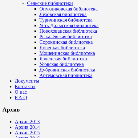
Сельские библиотеки
Опухликовская библиотека
Лёховская библиотека
Туричинская библиотека
Усть-Долысская библиотека
Новохованская библиотека
Рыкалёвская библиотека
Сорокинская библиотека
Ловецкая библиотека
Мошенинская библиотека
Язненская библиотека
Усовская библиотека
Дубровинская библиотека
Артёмовская библиотека
Документы
Контакты
О нас
F.A.Q
Архив
Архив 2013
Архив 2014
Архив 2015