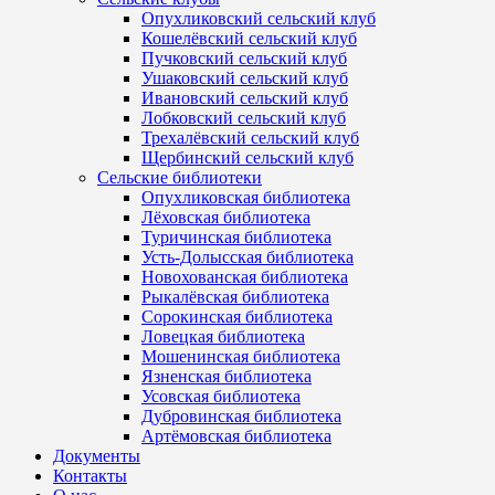
Опухликовский сельский клуб
Кошелёвский сельский клуб
Пучковский сельский клуб
Ушаковский сельский клуб
Ивановский сельский клуб
Лобковский сельский клуб
Трехалёвский сельский клуб
Щербинский сельский клуб
Сельские библиотеки
Опухликовская библиотека
Лёховская библиотека
Туричинская библиотека
Усть-Долысская библиотека
Новохованская библиотека
Рыкалёвская библиотека
Сорокинская библиотека
Ловецкая библиотека
Мошенинская библиотека
Язненская библиотека
Усовская библиотека
Дубровинская библиотека
Артёмовская библиотека
Документы
Контакты