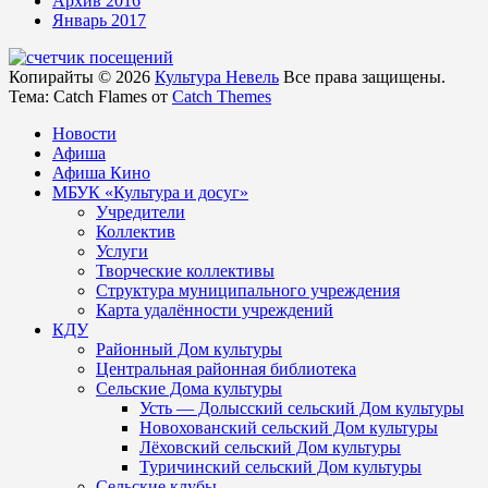
Архив 2016
Январь 2017
Копирайты © 2026
Культура Невель
Все права защищены.
Тема: Catch Flames от
Catch Themes
Новости
Афиша
Афиша Кино
МБУК «Культура и досуг»
Учредители
Коллектив
Услуги
Творческие коллективы
Структура муниципального учреждения
Карта удалённости учреждений
КДУ
Районный Дом культуры
Центральная районная библиотека
Сельские Дома культуры
Усть — Долысский сельский Дом культуры
Новохованский сельский Дом культуры
Лёховский сельский Дом культуры
Туричинский сельский Дом культуры
Сельские клубы