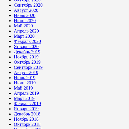
Сентябрь 2020
Август 2020
Июль 2020
Июнь 2020
Май 2020
Апрель 2020
Март 2020
Февраль 2020
Январь 2020
Декабрь 2019
Ноябрь 2019
Октябрь 2019
Сентябрь 2019
Август 2019
Июль 2019
Июнь 2019
Май 2019
Апрель 2019
Март 2019
Февраль 2019
Январь 2019
Декабрь 2018
Ноябрь 2018
Октябрь 2018