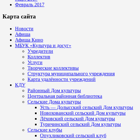
Февраль 2017
Карта сайта
Новости
Афиша
Афиша Кино
МБУК «Культура и досуг»
Учредители
Коллектив
Услуги
Творческие коллективы
Структура муниципального учреждения
Карта удалённости учреждений
КДУ
Районный Дом культуры
Центральная районная библиотека
Сельские Дома культуры
Усть — Долысский сельский Дом культуры
Новохованский сельский Дом культуры
Лёховский сельский Дом культуры
Туричинский сельский Дом культуры
Сельские клубы
Опухликовский сельский клуб