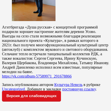
Агитбригада «Душа русская» с концертной программой
подарили хорошее настроение жителям деревни Усово.
Выезды на село стали возможными благодаря реализации
национального проекта «Культура», в рамках которого в
2021г. был получен многофункциональный культурный центр
(автоклуб) с комплектом звукового и светового оборудования.
Сельчане тепло встречали танцевальный коллектив РДК, а
также вокалистов: Сергея Сергеева, Ирину Кучинскую,
Валерия Щербакова, Владимира Михайлова, Татьяну Иванову.
Андрей Даниленко исполнил всем известные, популярные
мелодии на баяне.
https://vk.com/album-57589971_291678866
Запись опубликована автором
Культура Невель
в рубрике
Uncategorized
. Добавьте в закладки
постоянную ссылку
.
Версия для слабовидящих