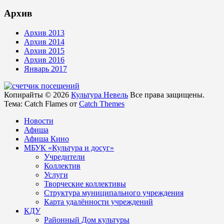
Архив
Архив 2013
Архив 2014
Архив 2015
Архив 2016
Январь 2017
Копирайты © 2026
Культура Невель
Все права защищены.
Тема: Catch Flames от
Catch Themes
Новости
Афиша
Афиша Кино
МБУК «Культура и досуг»
Учредители
Коллектив
Услуги
Творческие коллективы
Структура муниципального учреждения
Карта удалённости учреждений
КДУ
Районный Дом культуры