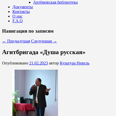
Артёмовская библиотека
Документы
Контакты
О нас
F.A.Q
Навигация по записям
←
Предыдущая
Следующая
→
Агитбригада «Душа русская»
Опубликовано
21.02.2023
автор
Культура Невель