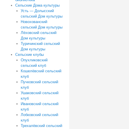
Сельские Дома культуры
Усть — Долысский
сельский Дом культуры
Новохованский
сельский Дом культуры
Лёховский сельский
Дом культуры
Туричинский сельский
Дом культуры
Сельские клубы
Опухликовский
сельский клуб
Кошелёвский сельский
клуб
Пучковский сельский
клуб
Ушаковский сельский
клуб
Ивановский сельский
клуб
Лобковский сельский
клуб
Трехалёвский сельский