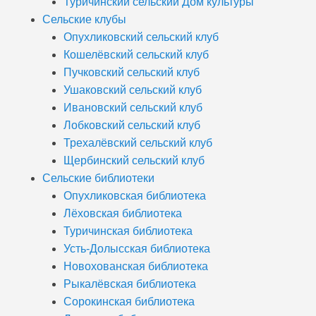
Туричинский сельский Дом культуры
Сельские клубы
Опухликовский сельский клуб
Кошелёвский сельский клуб
Пучковский сельский клуб
Ушаковский сельский клуб
Ивановский сельский клуб
Лобковский сельский клуб
Трехалёвский сельский клуб
Щербинский сельский клуб
Сельские библиотеки
Опухликовская библиотека
Лёховская библиотека
Туричинская библиотека
Усть-Долысская библиотека
Новохованская библиотека
Рыкалёвская библиотека
Сорокинская библиотека