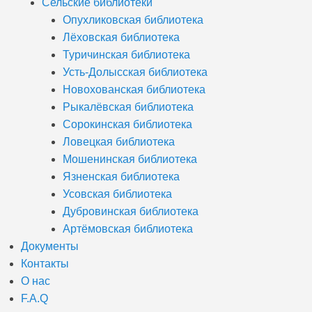
Сельские библиотеки
Опухликовская библиотека
Лёховская библиотека
Туричинская библиотека
Усть-Долысская библиотека
Новохованская библиотека
Рыкалёвская библиотека
Сорокинская библиотека
Ловецкая библиотека
Мошенинская библиотека
Язненская библиотека
Усовская библиотека
Дубровинская библиотека
Артёмовская библиотека
Документы
Контакты
О нас
F.A.Q