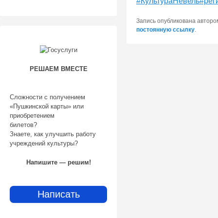
#КультураНевель
#рег
Запись опубликована автор
постоянную ссылку
.
РЕШАЕМ ВМЕСТЕ
Сложности с получением
«Пушкинской карты» или
приобретением
билетов?
Знаете, как улучшить работу
учреждений культуры?
Напишите — решим!
Написать