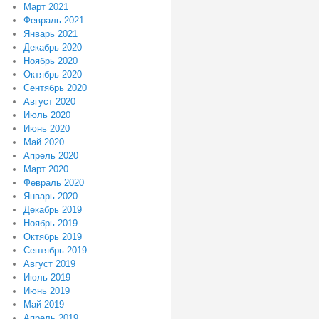
Март 2021
Февраль 2021
Январь 2021
Декабрь 2020
Ноябрь 2020
Октябрь 2020
Сентябрь 2020
Август 2020
Июль 2020
Июнь 2020
Май 2020
Апрель 2020
Март 2020
Февраль 2020
Январь 2020
Декабрь 2019
Ноябрь 2019
Октябрь 2019
Сентябрь 2019
Август 2019
Июль 2019
Июнь 2019
Май 2019
Апрель 2019