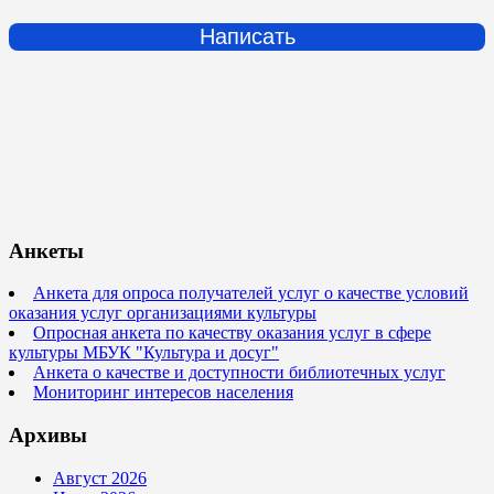
Написать
Анкеты
Анкета для опроса получателей услуг о качестве условий
оказания услуг организациями культуры
Опросная анкета по качеству оказания услуг в сфере
культуры МБУК "Культура и досуг"
Анкета о качестве и доступности библиотечных услуг
Мониторинг интересов населения
Архивы
Август 2026