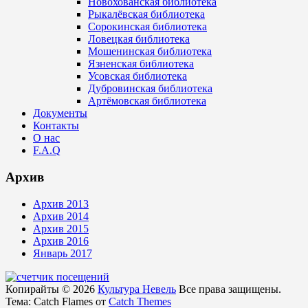
Новохованская библиотека
Рыкалёвская библиотека
Сорокинская библиотека
Ловецкая библиотека
Мошенинская библиотека
Язненская библиотека
Усовская библиотека
Дубровинская библиотека
Артёмовская библиотека
Документы
Контакты
О нас
F.A.Q
Архив
Архив 2013
Архив 2014
Архив 2015
Архив 2016
Январь 2017
Копирайты © 2026
Культура Невель
Все права защищены.
Тема: Catch Flames от
Catch Themes