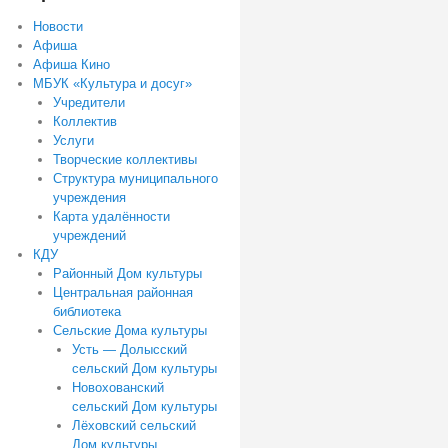
Новости
Афиша
Афиша Кино
МБУК «Культура и досуг»
Учредители
Коллектив
Услуги
Творческие коллективы
Структура муниципального
учреждения
Карта удалённости
учреждений
КДУ
Районный Дом культуры
Центральная районная
библиотека
Сельские Дома культуры
Усть — Долысский
сельский Дом культуры
Новохованский
сельский Дом культуры
Лёховский сельский
Дом культуры