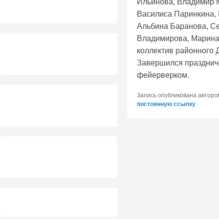
Ильинова, Владимир М
Василиса Паринкина, 
Альбина Баранова, Се
Владимирова, Марина
коллектив районного 
Завершился праздничн
фейерверком.
Запись опубликована автор
постоянную ссылку
.