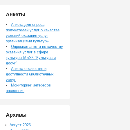
Анкеты
Анкета для опроса
получателей услуг о качестве
условий оказания услуг
организациями культуры
Опросная анкета по качеству
оказания услуг в сфере
культуры МБУК "Культура и
досуг"
Анкета о качестве и
доступности библиотечных
услуг
Мониторинг интересов
населения
Архивы
Август 2026