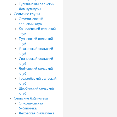
Туричинский сельский
Дом культуры
Сельские клубы
Опухликовский
сельский клуб
Кошелёвский сельский
клуб
Пучковский сельский
клуб
Ушаковский сельский
клуб
Ивановский сельский
клуб
Лобковский сельский
клуб
Трехалёвский сельский
клуб
Щербинский сельский
клуб
Сельские библиотеки
Опухликовская
библиотека
Лёховская библиотека