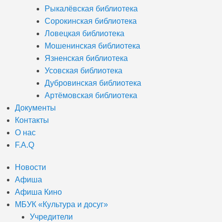
Рыкалёвская библиотека
Сорокинская библиотека
Ловецкая библиотека
Мошенинская библиотека
Язненская библиотека
Усовская библиотека
Дубровинская библиотека
Артёмовская библиотека
Документы
Контакты
О нас
F.A.Q
Новости
Афиша
Афиша Кино
МБУК «Культура и досуг»
Учредители