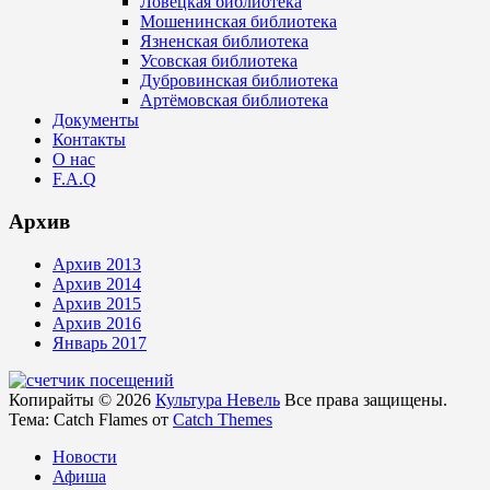
Ловецкая библиотека
Мошенинская библиотека
Язненская библиотека
Усовская библиотека
Дубровинская библиотека
Артёмовская библиотека
Документы
Контакты
О нас
F.A.Q
Архив
Архив 2013
Архив 2014
Архив 2015
Архив 2016
Январь 2017
Копирайты © 2026
Культура Невель
Все права защищены.
Тема: Catch Flames от
Catch Themes
Новости
Афиша