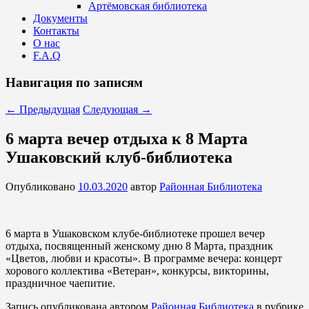
Артёмовская библиотека
Документы
Контакты
О нас
F.A.Q
Навигация по записям
←
Предыдущая
Следующая
→
6 марта вечер отдыха к 8 Марта
Ушаковский клуб-библиотека
Опубликовано
10.03.2020
автор
Районная Библиотека
6 марта в Ушаковском клубе-библиотеке прошел вечер
отдыха, посвященный женскому дню 8 Марта, праздник
«Цветов, любви и красоты». В программе вечера: концерт
хорового коллектива «Ветеран», конкурсы, викторины,
праздничное чаепитие.
Запись опубликована автором
Районная Библиотека
в рубрике