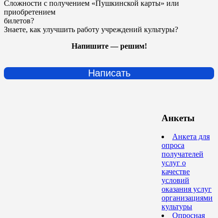
Сложности с получением «Пушкинской карты» или
приобретением
билетов?
Знаете, как улучшить работу учреждений культуры?
Напишите — решим!
Написать
Анкеты
Анкета для
опроса
получателей
услуг о
качестве
условий
оказания услуг
организациями
культуры
Опросная