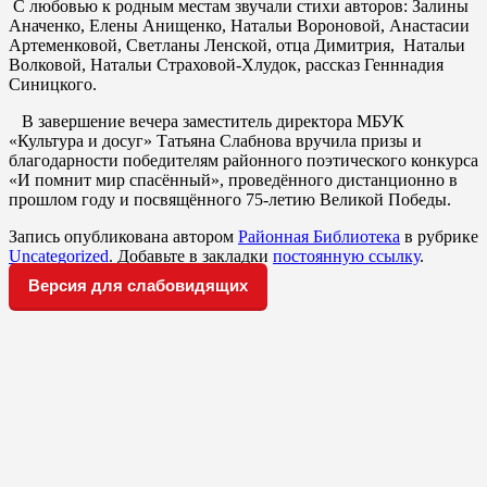
С любовью к родным местам звучали стихи авторов: Залины
Аначенко, Елены Анищенко, Натальи Вороновой, Анастасии
Артеменковой, Светланы Ленской, отца Димитрия, Натальи
Волковой, Натальи Страховой-Хлудок, рассказ Генннадия
Синицкого.
В завершение вечера заместитель директора МБУК
«Культура и досуг» Татьяна Слабнова вручила призы и
благодарности победителям районного поэтического конкурса
«И помнит мир спасённый», проведённого дистанционно в
прошлом году и посвящённого 75-летию Великой Победы.
Запись опубликована автором
Районная Библиотека
в рубрике
Uncategorized
. Добавьте в закладки
постоянную ссылку
.
Версия для слабовидящих