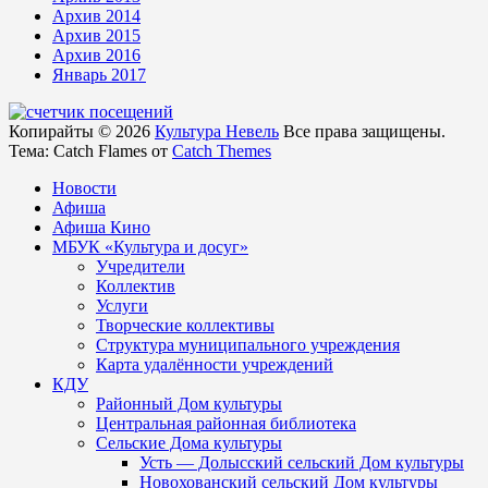
Архив 2014
Архив 2015
Архив 2016
Январь 2017
Копирайты © 2026
Культура Невель
Все права защищены.
Тема: Catch Flames от
Catch Themes
Новости
Афиша
Афиша Кино
МБУК «Культура и досуг»
Учредители
Коллектив
Услуги
Творческие коллективы
Структура муниципального учреждения
Карта удалённости учреждений
КДУ
Районный Дом культуры
Центральная районная библиотека
Сельские Дома культуры
Усть — Долысский сельский Дом культуры
Новохованский сельский Дом культуры