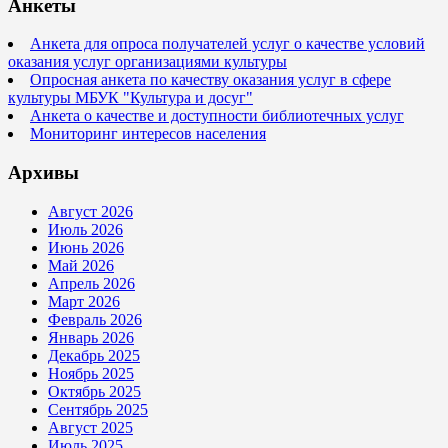
Анкеты
Анкета для опроса получателей услуг о качестве условий
оказания услуг организациями культуры
Опросная анкета по качеству оказания услуг в сфере
культуры МБУК "Культура и досуг"
Анкета о качестве и доступности библиотечных услуг
Мониторинг интересов населения
Архивы
Август 2026
Июль 2026
Июнь 2026
Май 2026
Апрель 2026
Март 2026
Февраль 2026
Январь 2026
Декабрь 2025
Ноябрь 2025
Октябрь 2025
Сентябрь 2025
Август 2025
Июль 2025