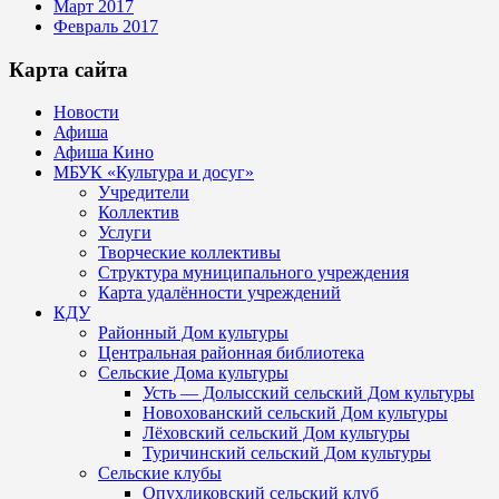
Март 2017
Февраль 2017
Карта сайта
Новости
Афиша
Афиша Кино
МБУК «Культура и досуг»
Учредители
Коллектив
Услуги
Творческие коллективы
Структура муниципального учреждения
Карта удалённости учреждений
КДУ
Районный Дом культуры
Центральная районная библиотека
Сельские Дома культуры
Усть — Долысский сельский Дом культуры
Новохованский сельский Дом культуры
Лёховский сельский Дом культуры
Туричинский сельский Дом культуры
Сельские клубы
Опухликовский сельский клуб