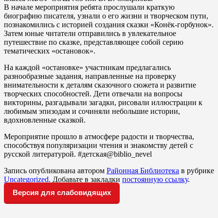
В начале мероприятия ребята прослушали краткую
биографию писателя, узнали о его жизни и творческом пути,
познакомились с историей создания сказки «Конёк-горбунок».
Затем юные читатели отправились в увлекательное
путешествие по сказке, представляющее собой серию
тематических «остановок».
На каждой «остановке» участникам предлагались
разнообразные задания, направленные на проверку
внимательности к деталям сказочного сюжета и развитие
творческих способностей. Дети отвечали на вопросы
викторины, разгадывали загадки, рисовали иллюстрации к
любимым эпизодам и сочиняли небольшие истории,
вдохновленные сказкой.
Мероприятие прошло в атмосфере радости и творчества,
способствуя популяризации чтения и знакомству детей с
русской литературой. #детская@biblio_nevel
Запись опубликована автором
Районная Библиотека
в рубрике
Uncategorized
. Добавьте в закладки
постоянную ссылку
.
Версия для слабовидящих