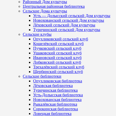
Районный Дом культуры
Центральная районная библиотека
Сельские Дома культуры
Усть — Долысский сельский Дом культуры
Новохованский сельский Дом культуры
Лёховский сельский Дом культуры
Туричинский сельский Дом культуры
Сельские клубы
Опухликовский сельский клуб
Кошелёвский сельский клуб
Пучковский сельский клуб
Ушаковский сельский клуб
Ивановский сельский клуб
Лобковский сельский клуб
Трехалёвский сельский клуб
Щербинский сельский клуб
Сельские библиотеки
Опухликовская библиотека
Лёховская библиотека
Туричинская библиотека
Усть-Долысская библиотека
Новохованская библиотека
Рыкалёвская библиотека
Сорокинская библиотека
Ловецкая библиотека