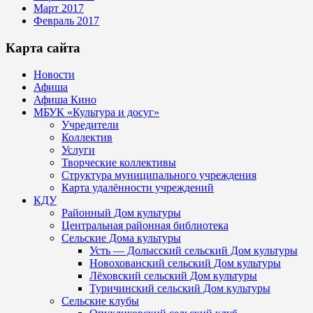
Март 2017
Февраль 2017
Карта сайта
Новости
Афиша
Афиша Кино
МБУК «Культура и досуг»
Учредители
Коллектив
Услуги
Творческие коллективы
Структура муниципального учреждения
Карта удалённости учреждений
КДУ
Районный Дом культуры
Центральная районная библиотека
Сельские Дома культуры
Усть — Долысский сельский Дом культуры
Новохованский сельский Дом культуры
Лёховский сельский Дом культуры
Туричинский сельский Дом культуры
Сельские клубы