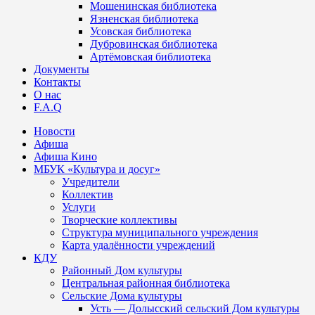
Мошенинская библиотека
Язненская библиотека
Усовская библиотека
Дубровинская библиотека
Артёмовская библиотека
Документы
Контакты
О нас
F.A.Q
Новости
Афиша
Афиша Кино
МБУК «Культура и досуг»
Учредители
Коллектив
Услуги
Творческие коллективы
Структура муниципального учреждения
Карта удалённости учреждений
КДУ
Районный Дом культуры
Центральная районная библиотека
Сельские Дома культуры
Усть — Долысский сельский Дом культуры