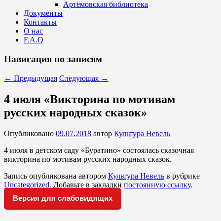
Артёмовская библиотека
Документы
Контакты
О нас
F.A.Q
Навигация по записям
←
Предыдущая
Следующая
→
4 июля «Викторина по мотивам
русских народных сказок»
Опубликовано
09.07.2018
автор
Культура Невель
4 июля в детском саду «Буратино» состоялась сказочная
викторина по мотивам русских народных сказок.
Запись опубликована автором
Культура Невель
в рубрике
Uncategorized
. Добавьте в закладки
постоянную ссылку
.
Версия для слабовидящих