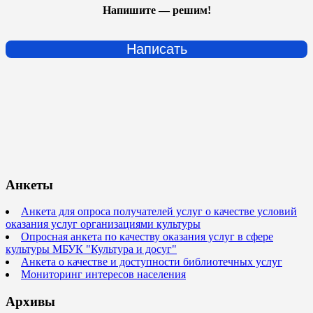
Напишите — решим!
Написать
Анкеты
Анкета для опроса получателей услуг о качестве условий
оказания услуг организациями культуры
Опросная анкета по качеству оказания услуг в сфере
культуры МБУК "Культура и досуг"
Анкета о качестве и доступности библиотечных услуг
Мониторинг интересов населения
Архивы