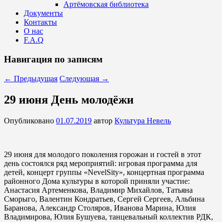
Артёмовская библиотека
Документы
Контакты
О нас
F.A.Q
Навигация по записям
←
Предыдущая
Следующая
→
29 июня День молодёжи
Опубликовано
01.07.2019
автор
Культура Невель
29 июня для молодого поколения горожан и гостей в этот
день состоялся ряд мероприятий: игровая программа для
детей, концерт группы «NevelSity», концертная программа
районного Дома культуры в которой приняли участие:
Анастасия Артеменкова, Владимир Михайлов, Татьяна
Сморыго, Валентин Кондратьев, Сергей Сергеев, Альбина
Баранова, Александр Столяров, Иванова Марина, Юлия
Владимирова, Юлия Бушуева, танцевальный коллектив РДК,