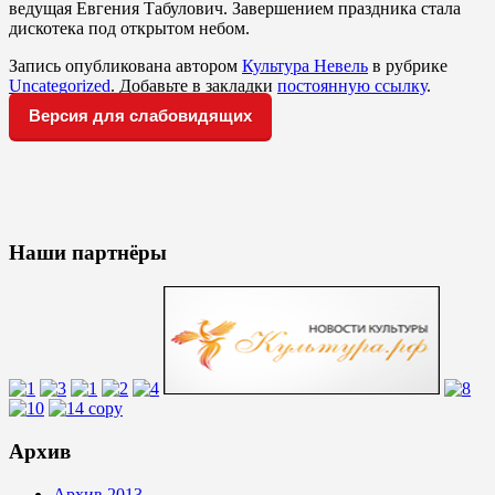
ведущая Евгения Табулович. Завершением праздника стала
дискотека под открытом небом.
Запись опубликована автором
Культура Невель
в рубрике
Uncategorized
. Добавьте в закладки
постоянную ссылку
.
Версия для слабовидящих
Наши партнёры
Архив
Архив 2013