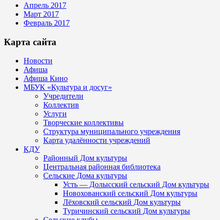
Апрель 2017
Март 2017
Февраль 2017
Карта сайта
Новости
Афиша
Афиша Кино
МБУК «Культура и досуг»
Учредители
Коллектив
Услуги
Творческие коллективы
Структура муниципального учреждения
Карта удалённости учреждений
КДУ
Районный Дом культуры
Центральная районная библиотека
Сельские Дома культуры
Усть — Долысский сельский Дом культуры
Новохованский сельский Дом культуры
Лёховский сельский Дом культуры
Туричинский сельский Дом культуры
Сельские клубы