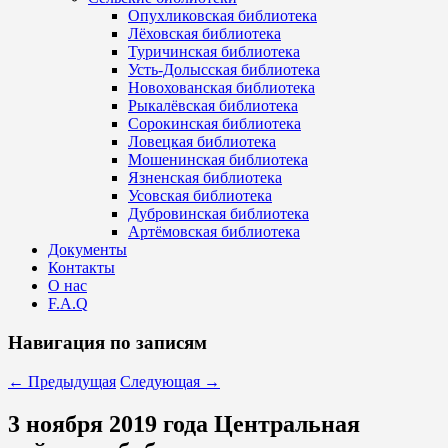
Опухликовская библиотека
Лёховская библиотека
Туричинская библиотека
Усть-Долысская библиотека
Новохованская библиотека
Рыкалёвская библиотека
Сорокинская библиотека
Ловецкая библиотека
Мошенинская библиотека
Язненская библиотека
Усовская библиотека
Дубровинская библиотека
Артёмовская библиотека
Документы
Контакты
О нас
F.A.Q
Навигация по записям
←
Предыдущая
Следующая
→
3 ноября 2019 года Центральная