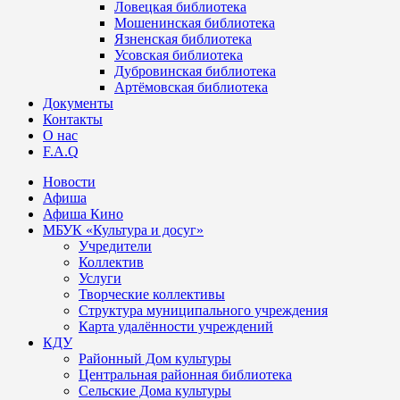
Ловецкая библиотека
Мошенинская библиотека
Язненская библиотека
Усовская библиотека
Дубровинская библиотека
Артёмовская библиотека
Документы
Контакты
О нас
F.A.Q
Новости
Афиша
Афиша Кино
МБУК «Культура и досуг»
Учредители
Коллектив
Услуги
Творческие коллективы
Структура муниципального учреждения
Карта удалённости учреждений
КДУ
Районный Дом культуры
Центральная районная библиотека
Сельские Дома культуры