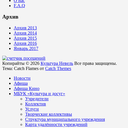
О нас
F.A.Q
Архив
Архив 2013
Архив 2014
Архив 2015
Архив 2016
Январь 2017
Копирайты © 2026
Культура Невель
Все права защищены.
Тема: Catch Flames от
Catch Themes
Новости
Афиша
Афиша Кино
МБУК «Культура и досуг»
Учредители
Коллектив
Услуги
Творческие коллективы
Структура муниципального учреждения
Карта удалённости учреждений