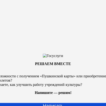
РЕШАЕМ ВМЕСТЕ
ложности с получением «Пушкинской карты» или
приобретени
илетов?
наете, как улучшить работу учреждений культуры?
Напишите — решим!
Написать