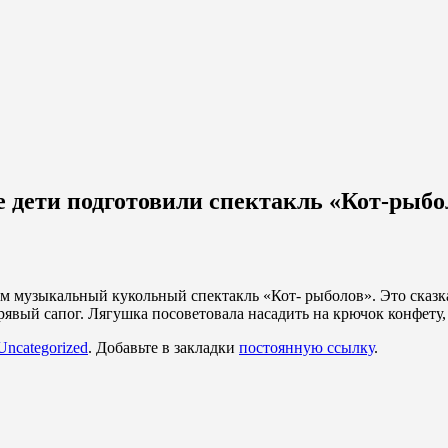
е дети подготовили спектакль «Кот-рыбо
м музыкальный кукольный спектакль «Кот- рыболов». Это сказка 
явый сапог. Лягушка посоветовала насадить на крючок конфету, и
Uncategorized
. Добавьте в закладки
постоянную ссылку
.