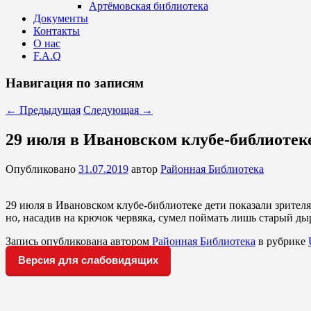
Артёмовская библиотека
Документы
Контакты
О нас
F.A.Q
Навигация по записям
←
Предыдущая
Следующая
→
29 июля в Ивановском клубе-библиотек
Опубликовано
31.07.2019
автор
Районная Библиотека
29 июля в Ивановском клубе-библиотеке дети показали зрителя
но, насадив на крючок червяка, сумел поймать лишь старый дыр
Запись опубликована автором
Районная Библиотека
в рубрике
Версия для слабовидящих