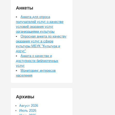
Анкеты
Анкета для опроса
получателей услуг о качестве
условий оказания услуг
организациями культуры
Опросная анкета по качеству
оказания услуг в сфере
культуры МБУК "Культура и
досуг"
Анкета о качестве и
доступности библиотечных
услуг
Мониторинг интересов
населения
Архивы
Август 2026
Июль 2026