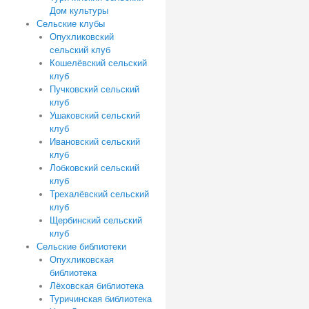
Дом культуры
Сельские клубы
Опухликовский
сельский клуб
Кошелёвский сельский
клуб
Пучковский сельский
клуб
Ушаковский сельский
клуб
Ивановский сельский
клуб
Лобковский сельский
клуб
Трехалёвский сельский
клуб
Щербинский сельский
клуб
Сельские библиотеки
Опухликовская
библиотека
Лёховская библиотека
Туричинская библиотека