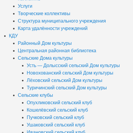
Услуги
Творческие коллективы
Структура муниципального учреждения
Карта удалённости учреждений
КДУ
Районный Дом культуры
Центральная районная библиотека
Сельские Дома культуры
Усть — Долысский сельский Дом культуры
Новохованский сельский Дом культуры
Лёховский сельский Дом культуры
Туричинский сельский Дом культуры
Сельские клубы
Опухликовский сельский клуб
Кошелёвский сельский клуб
Пучковский сельский клуб
Ушаковский сельский клуб
Ивановский сельский клуб