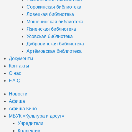
Сорокинская библиотека
Ловецкая библиотека
Мошенинская библиотека
Язненская библиотека
Усовская библиотека
Дубровинская библиотека
Артёмовская библиотека
Документы
Контакты
О нас
F.A.Q
Новости
Афиша
Афиша Кино
МБУК «Культура и досуг»
Учредители
Коллектив