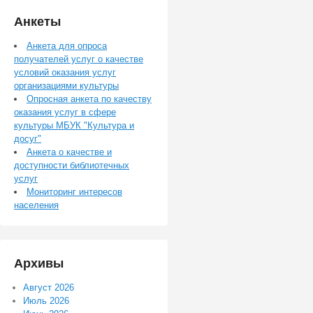
Анкеты
Анкета для опроса
получателей услуг о качестве
условий оказания услуг
организациями культуры
Опросная анкета по качеству
оказания услуг в сфере
культуры МБУК "Культура и
досуг"
Анкета о качестве и
доступности библиотечных
услуг
Мониторинг интересов
населения
Архивы
Август 2026
Июль 2026