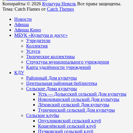
Копирайты © 2026
Культура Невель
Все права защищены.
Тема: Catch Flames от
Catch Themes
Новости
Афиша
Афиша Кино
МБУК «Культура и досуг»
Учредители
Коллектив
Услуги
Творческие коллективы
Структура муниципального учреждения
Карта удалённости учреждений
КДУ
Районный Дом культуры
Центральная районная библиотека
Сельские Дома культуры
Усть — Долысский сельский Дом культуры
Новохованский сельский Дом культуры
Лёховский сельский Дом культуры
Туричинский сельский Дом культуры
Сельские клубы
Опухликовский сельский клуб
Кошелёвский сельский клуб
Пучковский сельский клуб