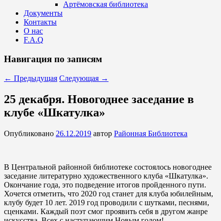
Артёмовская библиотека
Документы
Контакты
О нас
F.A.Q
Навигация по записям
←
Предыдущая
Следующая
→
25 декабря. Новогоднее заседание в
клубе «Шкатулка»
Опубликовано
26.12.2019
автор
Районная Библиотека
В Центральной районной библиотеке состоялось новогоднее
заседание литературно художественного клуба «Шкатулка».
Окончание года, это подведение итогов пройденного пути.
Хочется отметить, что 2020 год станет для клуба юбилейным,
клубу будет 10 лет. 2019 год проводили с шутками, песнями,
сценками. Каждый поэт смог проявить себя в другом жанре
искусства. Всех с наступающим Новым годом!