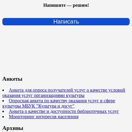
Напишите — решим!
Написать
Анкеты
Анкета для опроса получателей услуг о качестве условий
оказания услуг организациями культуры
Опросная анкета по качеству оказания услуг в сфере
культуры МБУК "Культура и досуг"
Анкета о качестве и доступности библиотечных услуг
Мониторинг интересов населения
Архивы