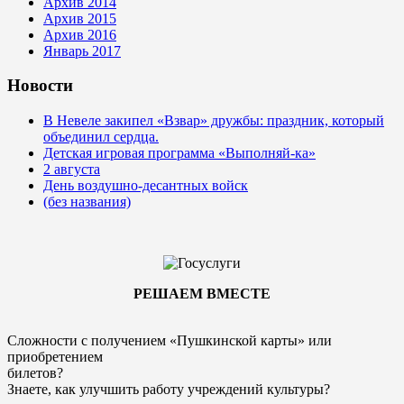
Архив 2014
Архив 2015
Архив 2016
Январь 2017
Новости
В Невеле закипел «Взвар» дружбы: праздник, который
объединил сердца.
Детская игровая программа «Выполняй-ка»
2 августа
День воздушно-десантных войск
(без названия)
РЕШАЕМ ВМЕСТЕ
Сложности с получением «Пушкинской карты» или
приобретением
билетов?
Знаете, как улучшить работу учреждений культуры?