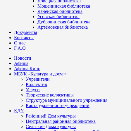
Ловецкая библиотека
Мошенинская библиотека
Язненская библиотека
Усовская библиотека
Дубровинская библиотека
Артёмовская библиотека
Документы
Контакты
О нас
F.A.Q
Новости
Афиша
Афиша Кино
МБУК «Культура и досуг»
Учредители
Коллектив
Услуги
Творческие коллективы
Структура муниципального учреждения
Карта удалённости учреждений
КДУ
Районный Дом культуры
Центральная районная библиотека
Сельские Дома культуры