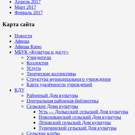
Апрель 2017
Март 2017
Февраль 2017
Карта сайта
Новости
Афиша
Афиша Кино
МБУК «Культура и досуг»
Учредители
Коллектив
Услуги
Творческие коллективы
Структура муниципального учреждения
Карта удалённости учреждений
КДУ
Районный Дом культуры
Центральная районная библиотека
Сельские Дома культуры
Усть — Долысский сельский Дом культуры
Новохованский сельский Дом культуры
Лёховский сельский Дом культуры
Туричинский сельский Дом культуры
Сельские клубы