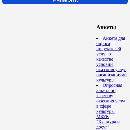
Написать
Анкеты
Анкета для
опроса
получателей
услуг о
качестве
условий
оказания услуг
организациями
культуры
Опросная
анкета по
качеству
оказания услуг
в сфере
культуры
МБУК
"Культура и
досуг"