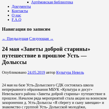
Артёмовская библиотека
Документы
Контакты
О нас
F.A.Q
Навигация по записям
←
Предыдущая
Следующая
→
24 мая «Заветы доброй старины»
путешествие в прошлое Усть —
Долыссы
Опубликовано
24.05.2019
автор
Культура Невель
24 мая на базе Усть-Долысского СДК состоялась школа
непрерывного образования МБУК «Культура и досуг»
Невельского района «Заветы доброй старины» путешествие в
прошлое. Началом ряда мероприятий стала акция на воинском
захоронении д. Усть-Долыссы «Я сберегу и сыну завещаю» и
знакомство с группой Усть- Долысской молодёжи,