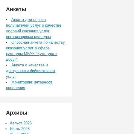
Анкеты
Анкета для опроса
получателей услуг о качестве
условий оказания услуг
организациями культуры
Опросная анкета по качеству
оказания услуг в сфере
культуры МБУК "Культура и
досуг"
Анкета о качестве и
доступности библиотечных
услуг
Мониторинг интересов
населения
Архивы
Август 2026
Июль 2026