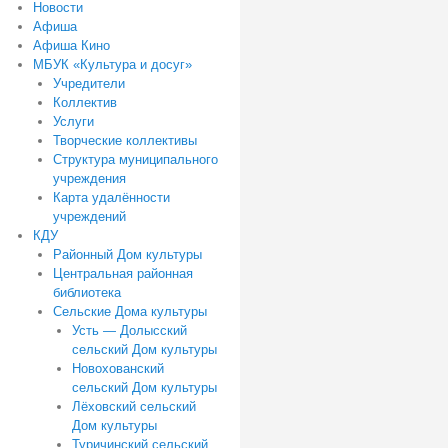
Новости
Афиша
Афиша Кино
МБУК «Культура и досуг»
Учредители
Коллектив
Услуги
Творческие коллективы
Структура муниципального
учреждения
Карта удалённости
учреждений
КДУ
Районный Дом культуры
Центральная районная
библиотека
Сельские Дома культуры
Усть — Долысский
сельский Дом культуры
Новохованский
сельский Дом культуры
Лёховский сельский
Дом культуры
Туричинский сельский