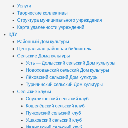
Услуги
Творческие коллективы
Структура муниципального учреждения
Карта удалённости учреждений
КДУ
Районный Дом культуры
Центральная районная библиотека
Сельские Дома культуры
Усть — Долысский сельский Дом культуры
Новохованский сельский Дом культуры
Лёховский сельский Дом культуры
Туричинский сельский Дом культуры
Сельские клубы
Опухликовский сельский клуб
Кошелёвский сельский клуб
Пучковский сельский клуб
Ушаковский сельский клуб
Ивановский сельский клуб