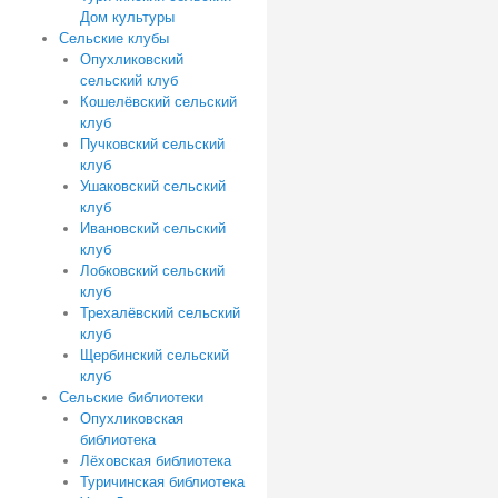
Дом культуры
Сельские клубы
Опухликовский
сельский клуб
Кошелёвский сельский
клуб
Пучковский сельский
клуб
Ушаковский сельский
клуб
Ивановский сельский
клуб
Лобковский сельский
клуб
Трехалёвский сельский
клуб
Щербинский сельский
клуб
Сельские библиотеки
Опухликовская
библиотека
Лёховская библиотека
Туричинская библиотека