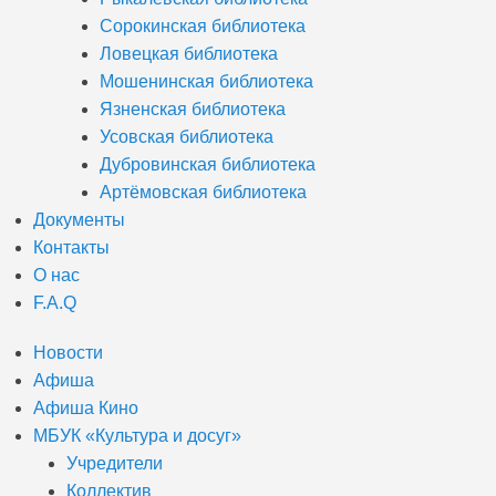
Сорокинская библиотека
Ловецкая библиотека
Мошенинская библиотека
Язненская библиотека
Усовская библиотека
Дубровинская библиотека
Артёмовская библиотека
Документы
Контакты
О нас
F.A.Q
Новости
Афиша
Афиша Кино
МБУК «Культура и досуг»
Учредители
Коллектив