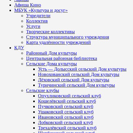
Афиша Кино
МБУК «Культура и досуг»
Учредители
Коллектив
Услуги
Творческие коллективы
Структура муниципального учреждения
Карта удалённости учреждений
КДУ
Районный Дом культуры
Центральная районная библиотека
Сельские Дома культуры
Усть — Долысский сельский Дом культуры
Новохованский сельский Дом культуры
Лёховский сельский Дом культуры
Туричинский сельский Дом культуры
Сельские клубы
Опухликовский сельский клуб
Кошелёвский сельский клуб
Пучковский сельский клуб
Ушаковский сельский клуб
Ивановский сельский клуб
Лобковский сельский клуб
Трехалёвский сельский клуб