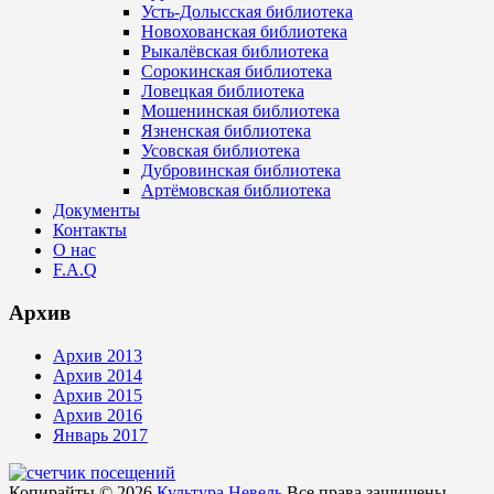
Усть-Долысская библиотека
Новохованская библиотека
Рыкалёвская библиотека
Сорокинская библиотека
Ловецкая библиотека
Мошенинская библиотека
Язненская библиотека
Усовская библиотека
Дубровинская библиотека
Артёмовская библиотека
Документы
Контакты
О нас
F.A.Q
Архив
Архив 2013
Архив 2014
Архив 2015
Архив 2016
Январь 2017
Копирайты © 2026
Культура Невель
Все права защищены.