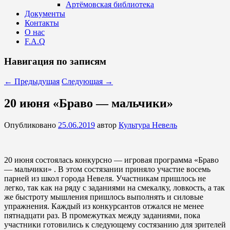
Артёмовская библиотека
Документы
Контакты
О нас
F.A.Q
Навигация по записям
←
Предыдущая
Следующая
→
20 июня «Браво — мальчики»
Опубликовано
25.06.2019
автор
Культура Невель
20 июня состоялась конкурсно — игровая программа «Браво
— мальчики» . В этом состязании приняло участие восемь
парней из школ города Невеля. Участникам пришлось не
легко, так как на ряду с заданиями на смекалку, ловкость, а так
же быстроту мышления пришлось выполнять и силовые
упражнения. Каждый из конкурсантов отжался не менее
пятнадцати раз. В промежутках между заданиями, пока
участники готовились к следующему состязанию для зрителей