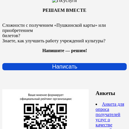
РЕШАЕМ ВМЕСТЕ
Сложности с получением «Пушкинской карты» или
приобретением
билетов?
Знаете, как улучшить работу учреждений культуры?
Напишите — решим!
Написать
Анкеты
Анкета для
опроса
получателей
услуг о
качестве