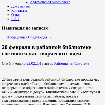
Артёмовская библиотека
Документы
Контакты
О нас
F.A.Q
Навигация по записям
←
Предыдущая
Следующая
→
20 февраля в районной библиотеке
состоялся час творческих идей
Опубликовано
22.02.2019
автор
Районная Библиотека
20 февраля в центральной районной библиотеке прошёл час
творческих идей «Театр в библиотеке» в рамках школы
непрерывного образования библиотечных специалистов
МБУК «Культура и досуг». Библиотекари МБУК «Культура и
досуг» представили свой опыт работы, показав
театрализованные представления, поделились своими
творческими находками. Для семинара Сафронова Е.В.