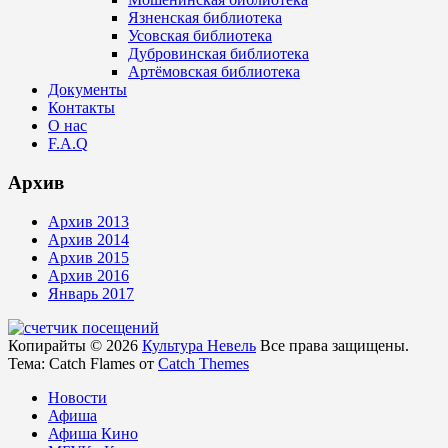
Язненская библиотека
Усовская библиотека
Дубровинская библиотека
Артёмовская библиотека
Документы
Контакты
О нас
F.A.Q
Архив
Архив 2013
Архив 2014
Архив 2015
Архив 2016
Январь 2017
Копирайты © 2026
Культура Невель
Все права защищены.
Тема: Catch Flames от
Catch Themes
Новости
Афиша
Афиша Кино