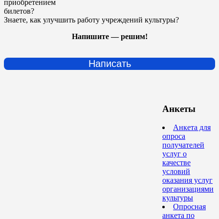
приобретением
билетов?
Знаете, как улучшить работу учреждений культуры?
Напишите — решим!
Написать
Анкеты
Анкета для
опроса
получателей
услуг о
качестве
условий
оказания услуг
организациями
культуры
Опросная
анкета по